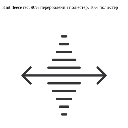
Knit fleece rec: 90% перероблений поліестер, 10% поліестер