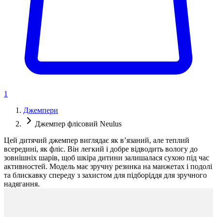
1
Джемпери
Джемпер флісовий Neulus
Цей дитячий джемпер виглядає як в’язаний, але теплий
всередині, як фліс. Він легкий і добре відводить вологу до
зовнішніх шарів, щоб шкіра дитини залишалася сухою під час
активностей. Модель має зручну резинка на манжетах і подолі
та блискавку спереду з захистом для підборіддя для зручного
надягання.