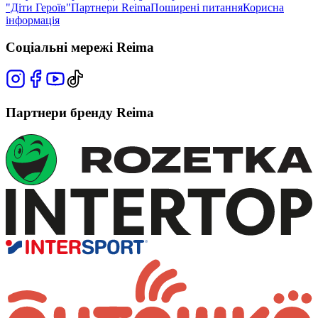
"Діти Героїв"
Партнери Reima
Поширені питання
Корисна
інформація
Соціальні мережі Reima
Партнери бренду Reima