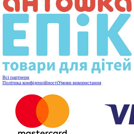
Всі партнери
Політика конфіденційності
Умови використання