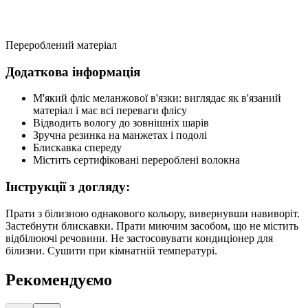
Перероблений матеріал
Додаткова інформація
М'який фліс меланжової в'язки: виглядає як в'язаний
матеріал і має всі переваги флісу
Відводить вологу до зовнішніх шарів
Зручна резинка на манжетах і подолі
Блискавка спереду
Містить сертифіковані перероблені волокна
Інструкції з догляду:
Прати з білизною однакового кольору, вивернувши навиворіт.
Застебнути блискавки. Прати миючим засобом, що не містить
відбілюючі речовини. Не застосовувати кондиціонер для
білизни. Сушити при кімнатній температурі.
Рекомендуємо