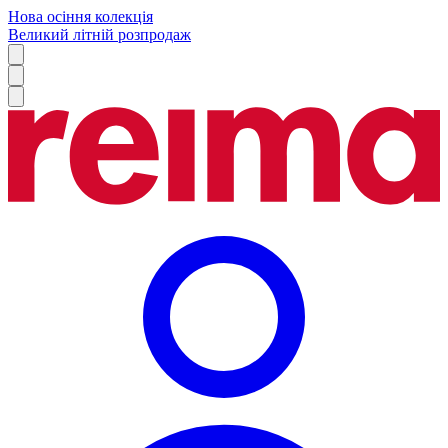
Нова осіння колекція
Великий літній розпродаж