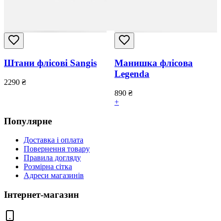
Штани флісові Sangis
Манишка флісова
Legenda
2290
₴
890
₴
+
Популярне
Доставка і оплата
Повернення товару
Правила догляду
Розмірна сітка
Адреси магазинів
Інтернет-магазин