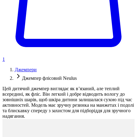
1
Джемпери
Джемпер флісовий Neulus
Цей дитячий джемпер виглядає як в’язаний, але теплий
всередині, як фліс. Він легкий і добре відводить вологу до
зовнішніх шарів, щоб шкіра дитини залишалася сухою під час
активностей. Модель має зручну резинка на манжетах і подолі
та блискавку спереду з захистом для підборіддя для зручного
надягання.