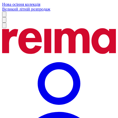
Нова осіння колекція
Великий літній розпродаж