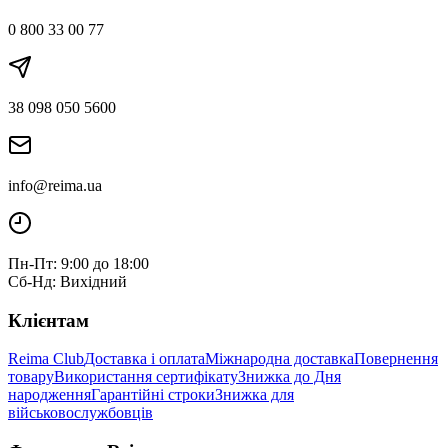
0 800 33 00 77
38 098 050 5600
info@reima.ua
Пн-Пт: 9:00 до 18:00
Сб-Нд: Вихідний
Клієнтам
Reima Club
Доставка і оплата
Міжнародна доставка
Повернення
товару
Використання сертифікату
Знижка до Дня
народження
Гарантійні строки
Знижка для
військовослужбовців