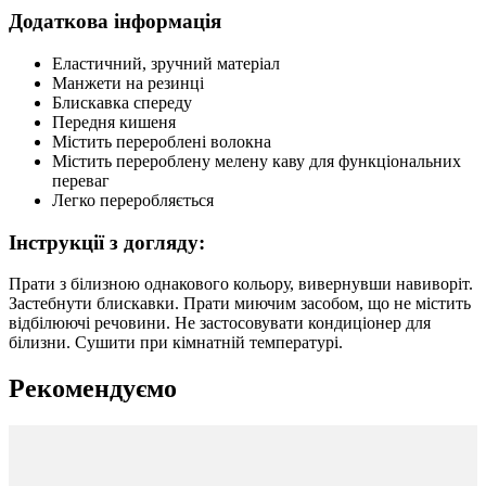
Додаткова інформація
Еластичний, зручний матеріал
Манжети на резинці
Блискавка спереду
Передня кишеня
Містить перероблені волокна
Містить перероблену мелену каву для функціональних
переваг
Легко переробляється
Інструкції з догляду:
Прати з білизною однакового кольору, вивернувши навиворіт.
Застебнути блискавки. Прати миючим засобом, що не містить
відбілюючі речовини. Не застосовувати кондиціонер для
білизни. Сушити при кімнатній температурі.
Рекомендуємо