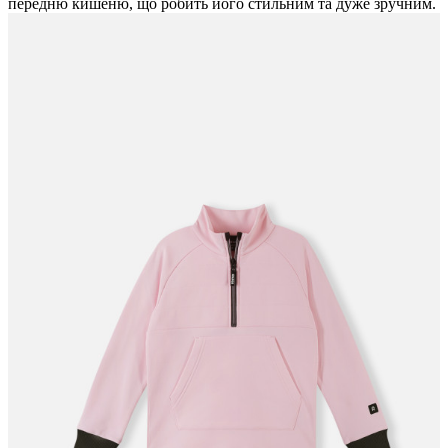
передню кишеню, що робить його стильним та дуже зручним.