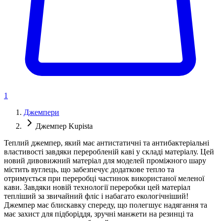
1
Джемпери
Джемпер Kupista
Теплий джемпер, який має антистатичні та антибактеріальні
властивості завдяки переробленій каві у складі матеріалу. Цей
новий дивовижний матеріал для моделей проміжного шару
містить вуглець, що забезпечує додаткове тепло та
отримується при переробці частинок використаної меленої
кави. Завдяки новій технології переробки цей матеріал
тепліший за звичайний фліс і набагато екологічніший!
Джемпер має блискавку спереду, що полегшує надягання та
має захист для підборіддя, зручні манжети на резинці та