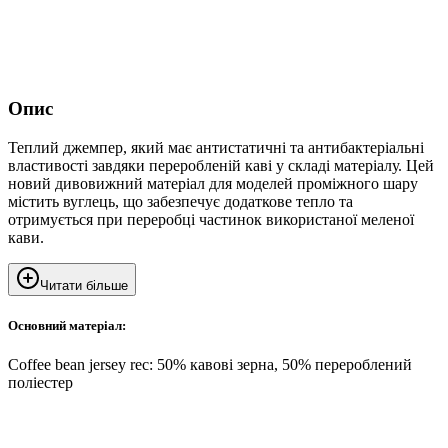
Опис
Теплий джемпер, який має антистатичні та антибактеріальні
властивості завдяки переробленій каві у складі матеріалу. Цей
новий дивовижний матеріал для моделей проміжного шару
містить вуглець, що забезпечує додаткове тепло та
отримується при переробці частинок використаної меленої
кави.
Читати більше
Основний матеріал:
Coffee bean jersey rec: 50% кавові зерна, 50% перероблений
поліестер