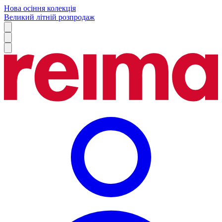
Нова осіння колекція
Великий літній розпродаж