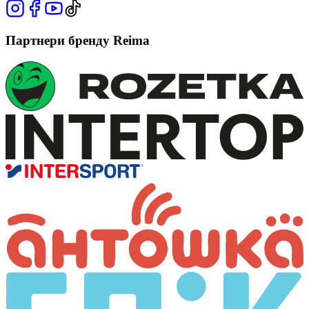
Партнери бренду Reima