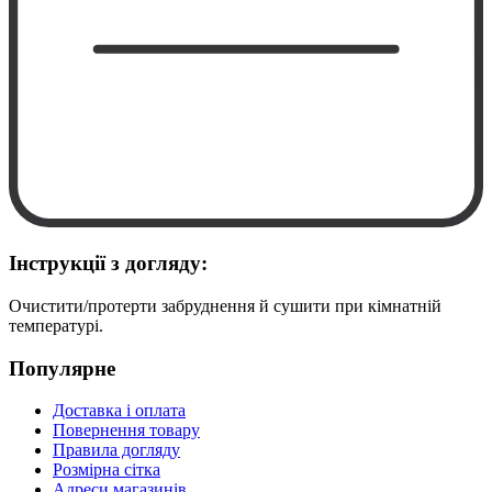
Інструкції з догляду:
Очистити/протерти забруднення й сушити при кімнатній
температурі.
Популярне
Доставка і оплата
Повернення товару
Правила догляду
Розмірна сітка
Адреси магазинів