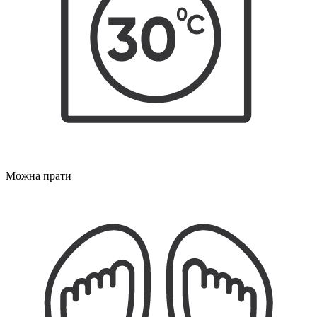
Можна прати