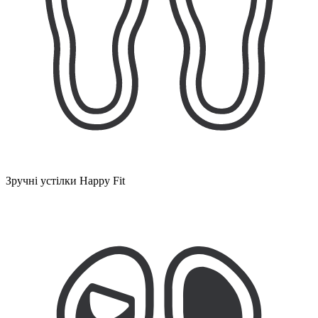
Зручні устілки Happy Fit