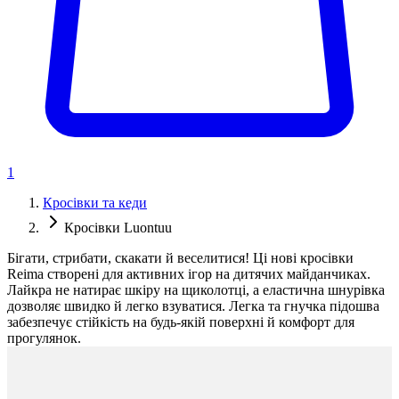
1
Кросівки та кеди
Кросівки Luontuu
Бігати, стрибати, скакати й веселитися! Ці нові кросівки
Reima створені для активних ігор на дитячих майданчиках.
Лайкра не натирає шкіру на щиколотці, а еластична шнурівка
дозволяє швидко й легко взуватися. Легка та гнучка підошва
забезпечує стійкість на будь-якій поверхні й комфорт для
прогулянок.