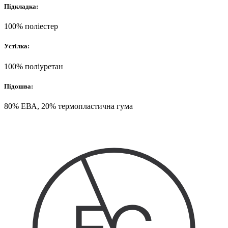
Підкладка:
100% поліестер
Устілка:
100% поліуретан
Підошва:
80% ЕВА, 20% термопластична гума