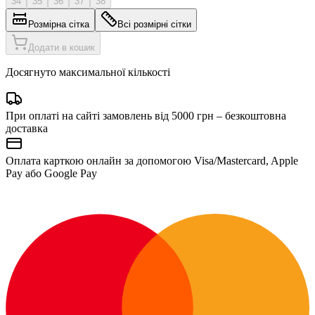
34
35
36
37
38
Розмірна сітка
Всі розмірні сітки
Додати в кошик
Досягнуто максимальної кількості
При оплаті на сайті замовлень від 5000 грн – безкоштовна
доставка
Оплата карткою онлайн за допомогою Visa/Mastercard, Apple
Pay або Google Pay