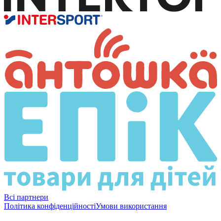
Всі партнери
Політика конфіденційності
Умови використання