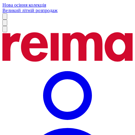
Нова осіння колекція
Великий літній розпродаж