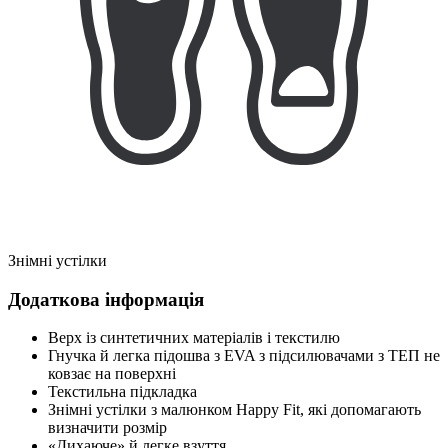
Знімні устілки
Додаткова інформація
Верх із синтетичних матеріалів і текстилю
Гнучка й легка підошва з EVA з підсилювачами з ТЕП не
ковзає на поверхні
Текстильна підкладка
Знімні устілки з малюнком Happy Fit, які допомагають
визначити розмір
«Дихаюче» й легке взуття