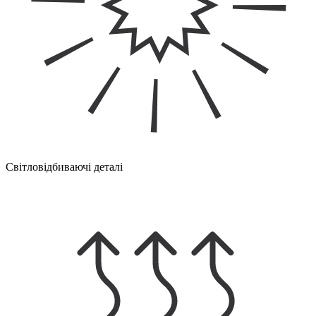
Світловідбиваючі деталі