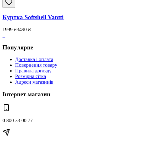
Куртка Softshell Vantti
1999
₴
3490
₴
+
Популярне
Доставка і оплата
Повернення товару
Правила догляду
Розмірна сітка
Адреси магазинів
Інтернет-магазин
0 800 33 00 77