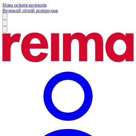
Нова осіння колекція
Великий літній розпродаж