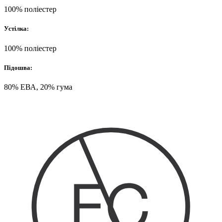
100% поліестер
Устілка:
100% поліестер
Підошва:
80% ЕВА, 20% гума