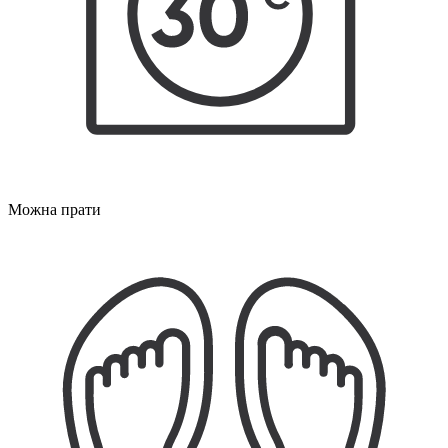
Можна прати