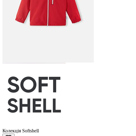
Колекція Softshell