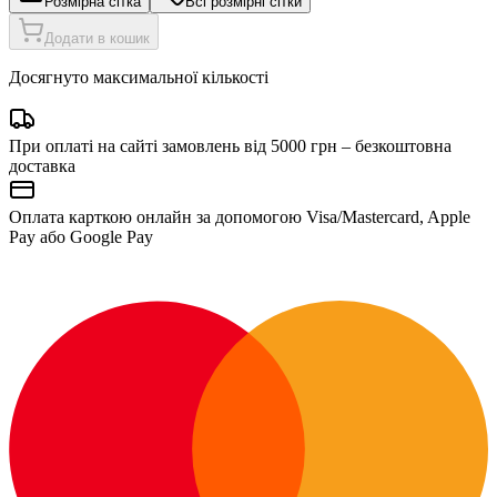
Розмірна сітка
Всі розмірні сітки
Додати в кошик
Досягнуто максимальної кількості
При оплаті на сайті замовлень від 5000 грн – безкоштовна
доставка
Оплата карткою онлайн за допомогою Visa/Mastercard, Apple
Pay або Google Pay