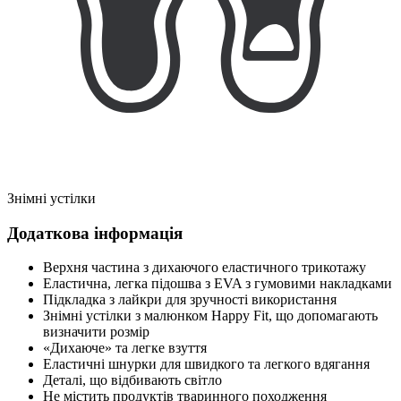
Знімні устілки
Додаткова інформація
Верхня частина з дихаючого еластичного трикотажу
Еластична, легка підошва з EVA з гумовими накладками
Підкладка з лайкри для зручності використання
Знімні устілки з малюнком Happy Fit, що допомагають
визначити розмір
«Дихаюче» та легке взуття
Еластичні шнурки для швидкого та легкого вдягання
Деталі, що відбивають світло
Не містить продуктів тваринного походження