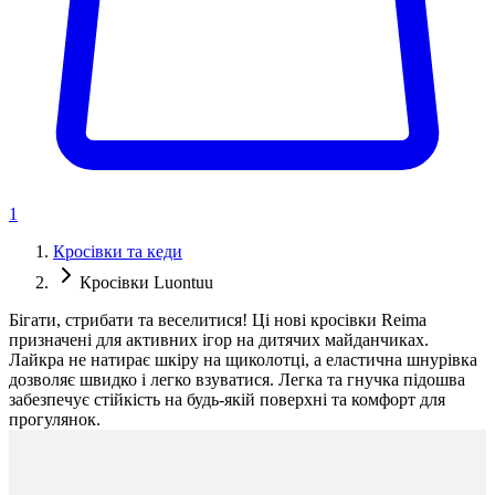
1
Кросівки та кеди
Кросівки Luontuu
Бігати, стрибати та веселитися! Ці нові кросівки Reima
призначені для активних ігор на дитячих майданчиках.
Лайкра не натирає шкіру на щиколотці, а еластична шнурівка
дозволяє швидко і легко взуватися. Легка та гнучка підошва
забезпечує стійкість на будь-якій поверхні та комфорт для
прогулянок.