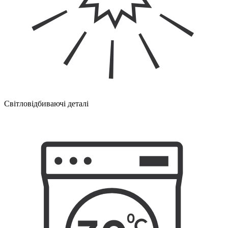
Світловідбиваючі деталі