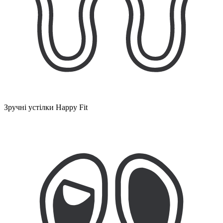
Зручні устілки Happy Fit