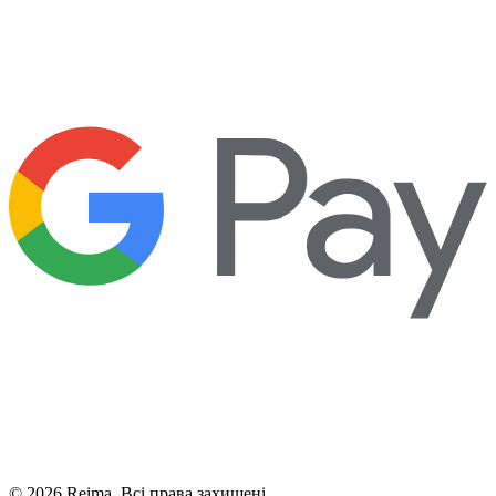
©
2026
Reima.
Всі права захищені.