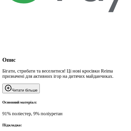
Опис
Бігати, стрибати та веселитися! Ці нові кросівки Reima
призначені для активних ігор на дитячих майданчиках.
Читати більше
Основний матеріал:
91% поліестер, 9% поліуретан
Підкладка: