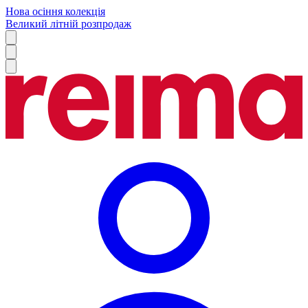
Нова осіння колекція
Великий літній розпродаж