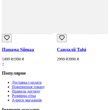
Панама Siimaa
Сандалії Talsi
1499
₴
1990
₴
2999
₴
3990
₴
+
Популярне
Доставка і оплата
Повернення товару
Правила догляду
Розмірна сітка
Адреси магазинів
Інтернет-магазин