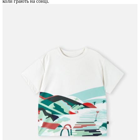
коли грають на сонці.