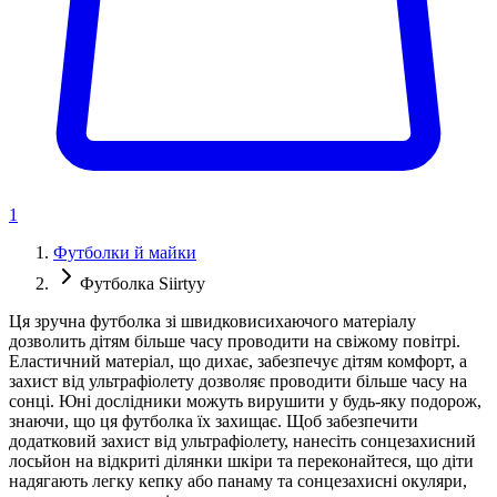
1
Футболки й майки
Футболка Siirtyy
Ця зручна футболка зі швидковисихаючого матеріалу
дозволить дітям більше часу проводити на свіжому повітрі.
Еластичний матеріал, що дихає, забезпечує дітям комфорт, а
захист від ультрафіолету дозволяє проводити більше часу на
сонці. Юні дослідники можуть вирушити у будь-яку подорож,
знаючи, що ця футболка їх захищає. Щоб забезпечити
додатковий захист від ультрафіолету, нанесіть сонцезахисний
лосьйон на відкриті ділянки шкіри та переконайтеся, що діти
надягають легку кепку або панаму та сонцезахисні окуляри,