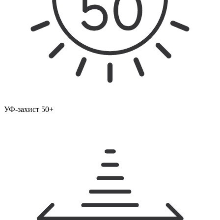
УФ-захист 50+