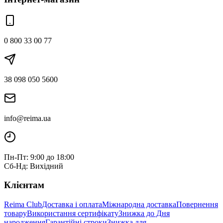
0 800 33 00 77
38 098 050 5600
info@reima.ua
Пн-Пт: 9:00 до 18:00
Сб-Нд: Вихідний
Клієнтам
Reima Club
Доставка і оплата
Міжнародна доставка
Повернення
товару
Використання сертифікату
Знижка до Дня
народження
Гарантійні строки
Знижка для