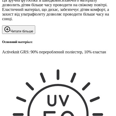
Ця зручна футболка зі швидковисихаючого матеріалу
дозволить дітям більше часу проводити на свіжому повітрі.
Еластичний матеріал, що дихає, забезпечує дітям комфорт, а
захист від ультрафіолету дозволяє проводити більше часу на
сонці.
Читати більше
Основний матеріал:
Activeknit GRS: 90% перероблений поліестер, 10% еластан