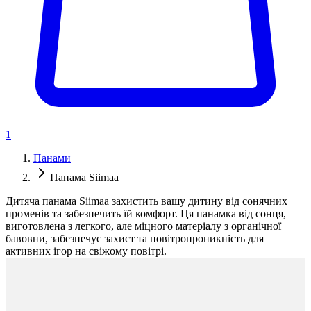
1
Панами
Панама Siimaa
Дитяча панама Siimaa захистить вашу дитину від сонячних
променів та забезпечить їй комфорт. Ця панамка від сонця,
виготовлена з легкого, але міцного матеріалу з органічної
бавовни, забезпечує захист та повітропроникність для
активних ігор на свіжому повітрі.