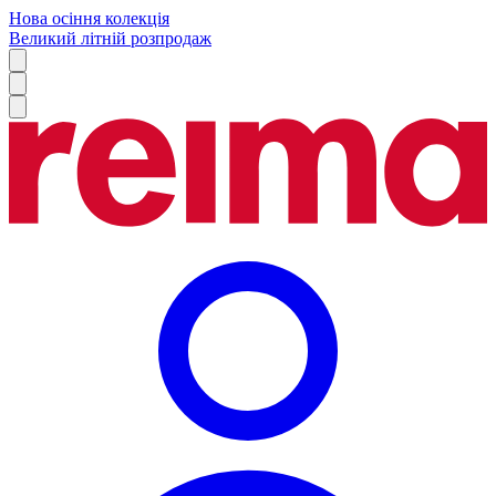
Нова осіння колекція
Великий літній розпродаж