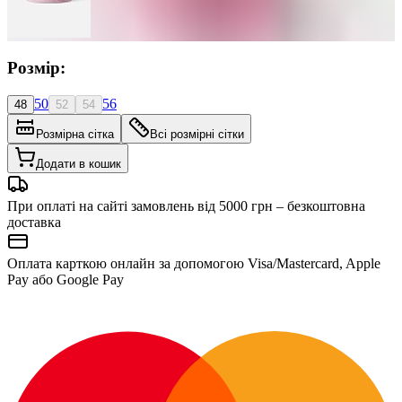
Розмір:
50
56
48
52
54
Розмірна сітка
Всі розмірні сітки
Додати в кошик
При оплаті на сайті замовлень від 5000 грн – безкоштовна
доставка
Оплата карткою онлайн за допомогою Visa/Mastercard, Apple
Pay або Google Pay