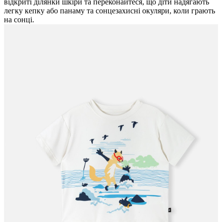
відкриті ділянки шкіри та переконайтеся, що діти надягають
легку кепку або панаму та сонцезахисні окуляри, коли грають
на сонці.