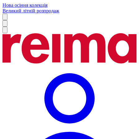
Нова осіння колекція
Великий літній розпродаж