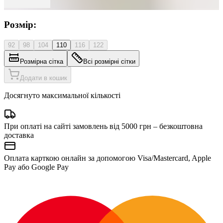
Розмір:
92
98
104
110
116
122
Розмірна сітка
Всі розмірні сітки
Додати в кошик
Досягнуто максимальної кількості
При оплаті на сайті замовлень від 5000 грн – безкоштовна
доставка
Оплата карткою онлайн за допомогою Visa/Mastercard, Apple
Pay або Google Pay