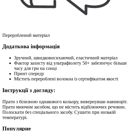
Перероблений матеріал
Додаткова інформація
Зручний, швидковисихаючий, еластичний матеріал
Фактор захисту від ультрафіолету 50+ забезпечує більше
часу для гри на сонці
Принт спереду
Містить перероблені волокна із сертифікатом якості
Інструкції з догляду:
Прати з білизною однакового кольору, вивернувши навиворіт.
Прати миючим засобом, що не містить відбілюючих речовин.
Полоскати без спеціального засобу. Сушити при низькій
температурі.
Популярне