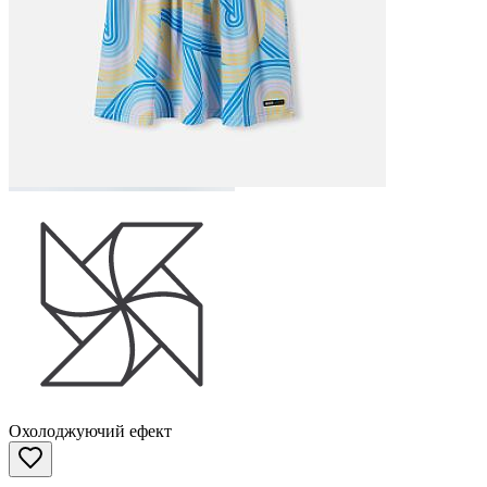
Охолоджуючий ефект