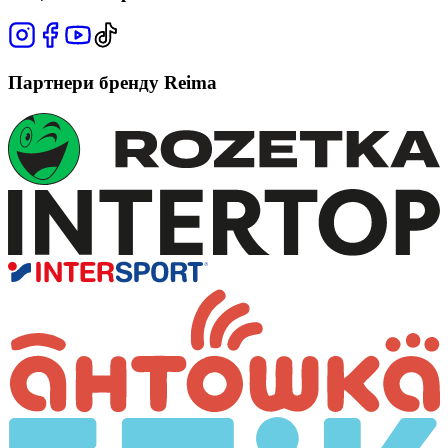
Партнери бренду Reima