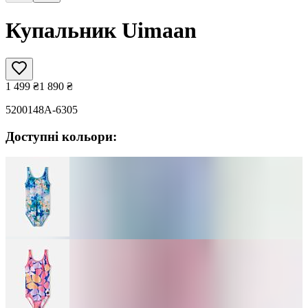
Купальник Uimaan
1 499
₴
1 890
₴
5200148A-6305
Доступні кольори: