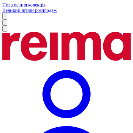
Нова осіння колекція
Великий літній розпродаж