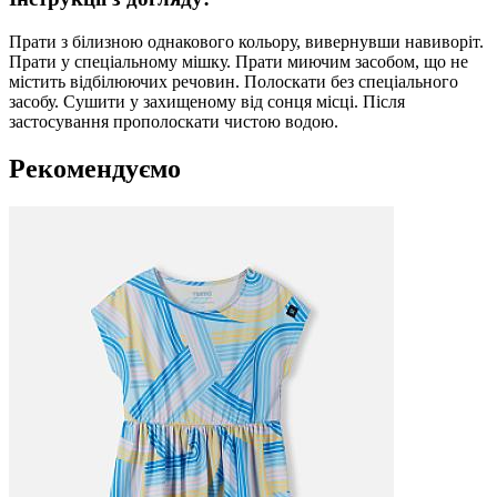
Прати з білизною однакового кольору, вивернувши навиворіт.
Прати у спеціальному мішку. Прати миючим засобом, що не
містить відбілюючих речовин. Полоскати без спеціального
засобу. Сушити у захищеному від сонця місці. Після
застосування прополоскати чистою водою.
Рекомендуємо