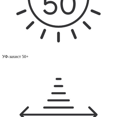
УФ-захист 50+