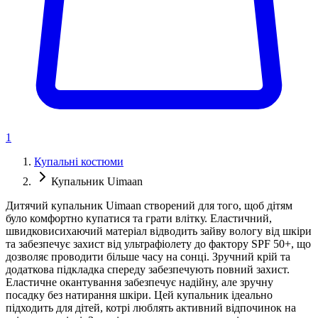
1
Купальні костюми
Купальник Uimaan
Дитячий купальник Uimaan створений для того, щоб дітям
було комфортно купатися та грати влітку. Еластичний,
швидковисихаючий матеріал відводить зайву вологу від шкіри
та забезпечує захист від ультрафіолету до фактору SPF 50+, що
дозволяє проводити більше часу на сонці. Зручний крій та
додаткова підкладка спереду забезпечують повний захист.
Еластичне окантування забезпечує надійну, але зручну
посадку без натирання шкіри. Цей купальник ідеально
підходить для дітей, котрі люблять активний відпочинок на