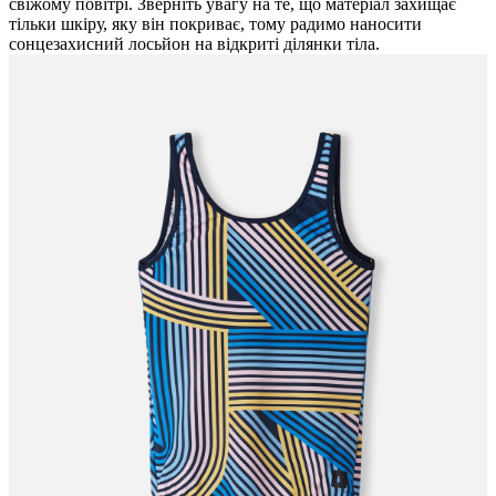
свіжому повітрі. Зверніть увагу на те, що матеріал захищає
тільки шкіру, яку він покриває, тому радимо наносити
сонцезахисний лосьйон на відкриті ділянки тіла.