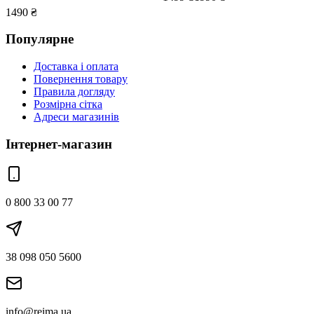
1490
₴
Популярне
Доставка і оплата
Повернення товару
Правила догляду
Розмірна сітка
Адреси магазинів
Інтернет-магазин
0 800 33 00 77
38 098 050 5600
info@reima.ua