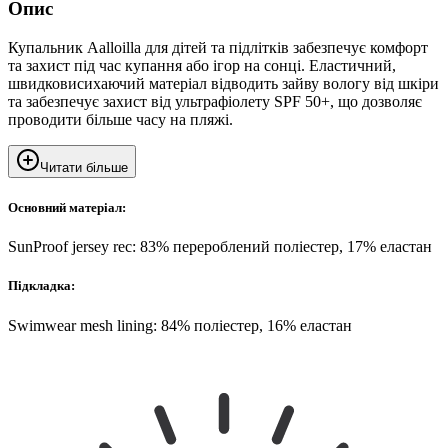
Опис
Купальник Aalloilla для дітей та підлітків забезпечує комфорт
та захист під час купання або ігор на сонці. Еластичний,
швидковисихаючий матеріал відводить зайву вологу від шкіри
та забезпечує захист від ультрафіолету SPF 50+, що дозволяє
проводити більше часу на пляжі.
Читати більше
Основний матеріал:
SunProof jersey rec: 83% перероблений поліестер, 17% еластан
Підкладка:
Swimwear mesh lining: 84% поліестер, 16% еластан