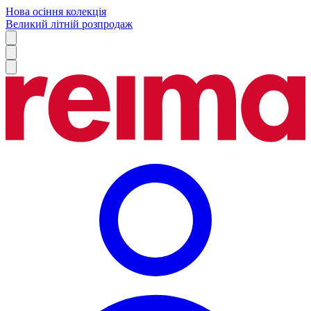
Нова осіння колекція
Великий літній розпродаж