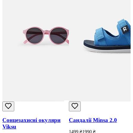
Сонцезахисні окуляри
Сандалії Minsa 2.0
Viksu
1499
₴
1990
₴