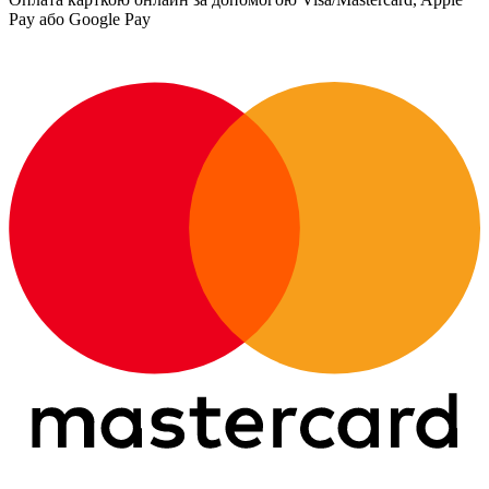
Pay або Google Pay