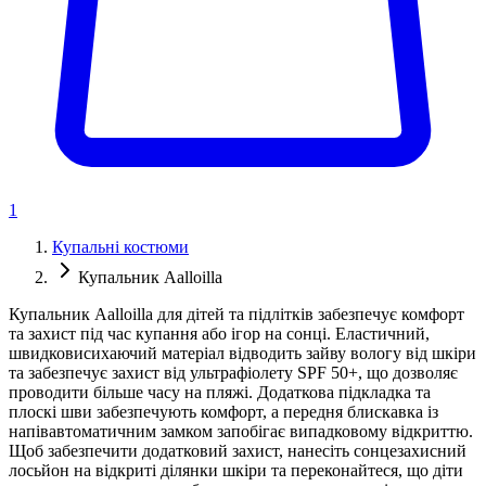
1
Купальні костюми
Купальник Aalloilla
Купальник Aalloilla для дітей та підлітків забезпечує комфорт
та захист під час купання або ігор на сонці. Еластичний,
швидковисихаючий матеріал відводить зайву вологу від шкіри
та забезпечує захист від ультрафіолету SPF 50+, що дозволяє
проводити більше часу на пляжі. Додаткова підкладка та
плоскі шви забезпечують комфорт, а передня блискавка із
напівавтоматичним замком запобігає випадковому відкриттю.
Щоб забезпечити додатковий захист, нанесіть сонцезахисний
лосьйон на відкриті ділянки шкіри та переконайтеся, що діти