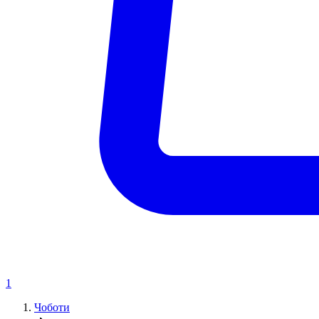
1
Чоботи