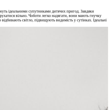
тануть ідеальними супутниками дитячих пригод. Завдяки
ухатися вільно. Чоботи легко надягати, вони мають гнучку
 відбивають світло, підвищують видимість у сутінках. Ідеальні