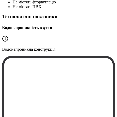
Не містять фторвуглецю
Не містять ПВХ
Технологічні показники
Водонепроникність взуття
Водонепроникна
конструкція