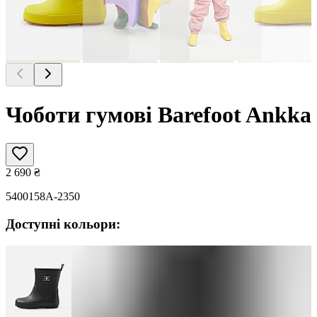
Чоботи гумові Barefoot Ankka
2 690
₴
5400158A-2350
Доступні кольори: