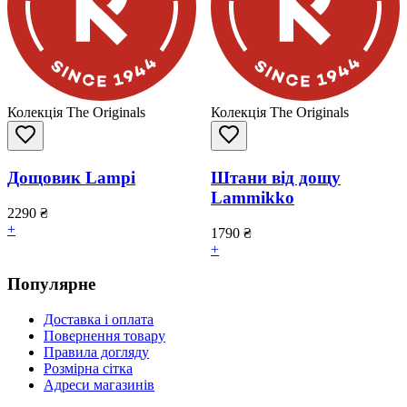
Колекція The Originals
Колекція The Originals
Дощовик Lampi
Штани від дощу
Lammikko
2290
₴
+
1790
₴
+
Популярне
Доставка і оплата
Повернення товару
Правила догляду
Розмірна сітка
Адреси магазинів