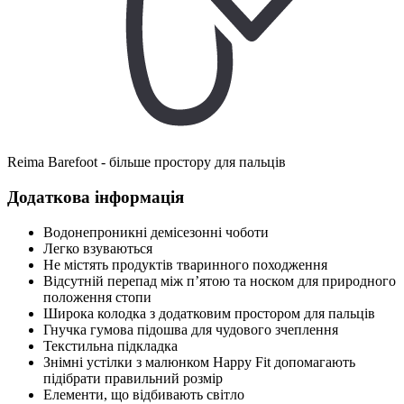
Reima Barefoot - більше простору для пальців
Додаткова інформація
Водонепроникні демісезонні чоботи
Легко взуваються
Не містять продуктів тваринного походження
Відсутній перепад між п’ятою та носком для природного
положення стопи
Широка колодка з додатковим простором для пальців
Гнучка гумова підошва для чудового зчеплення
Текстильна підкладка
Знімні устілки з малюнком Happy Fit допомагають
підібрати правильний розмір
Елементи, що відбивають світло