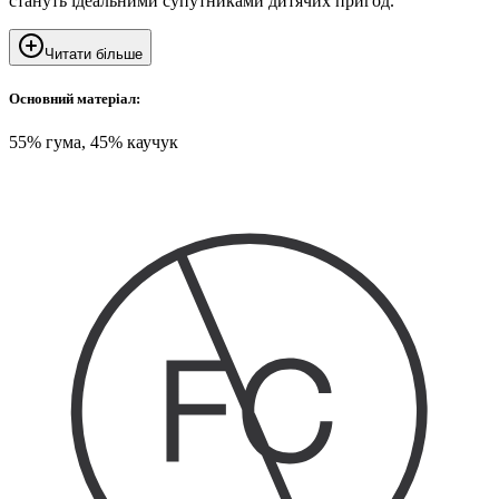
стануть ідеальними супутниками дитячих пригод.
Читати більше
Основний матеріал:
55% гума, 45% каучук