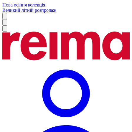
Нова осіння колекція
Великий літній розпродаж