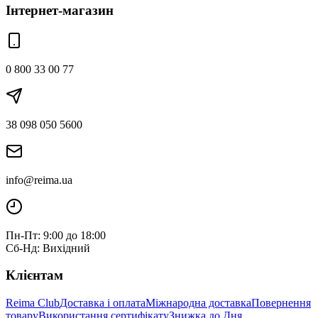
Інтернет-магазин
0 800 33 00 77
38 098 050 5600
info@reima.ua
Пн-Пт: 9:00 до 18:00
Сб-Нд: Вихідний
Клієнтам
Reima Club
Доставка і оплата
Міжнародна доставка
Повернення
товару
Використання сертифікату
Знижка до Дня