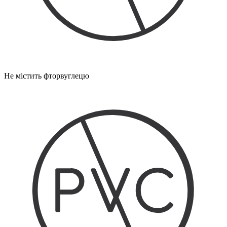
Не містить фторвуглецю