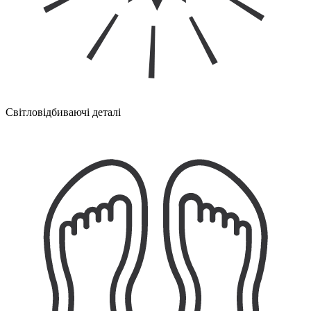
Світловідбиваючі деталі