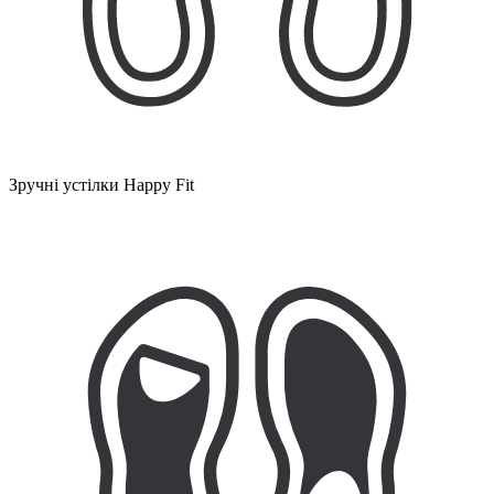
Зручні устілки Happy Fit