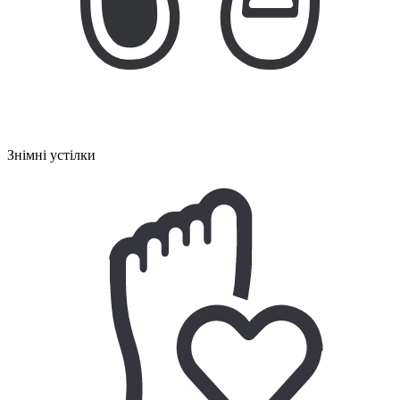
Знімні устілки