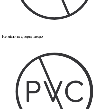
Не містить фторвуглецю