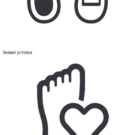
Знімні устілки