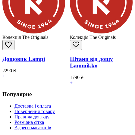
Колекція The Originals
Колекція The Originals
Дощовик Lampi
Штани від дощу
Lammikko
2290
₴
+
1790
₴
+
Популярне
Доставка і оплата
Повернення товару
Правила догляду
Розмірна сітка
Адреси магазинів