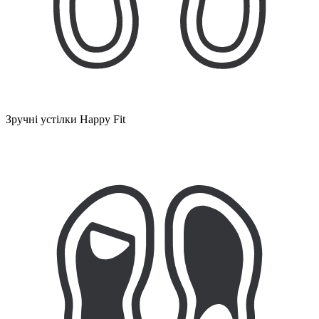
Зручні устілки Happy Fit