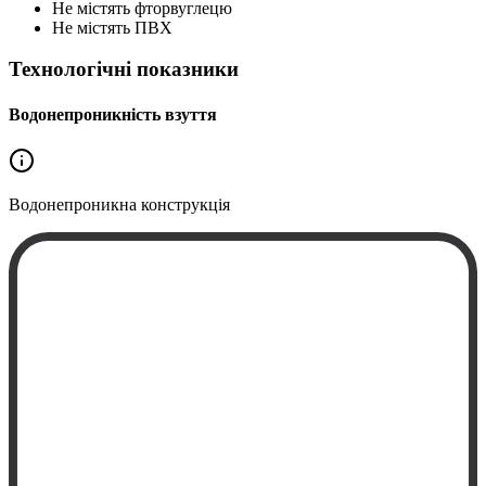
Не містять фторвуглецю
Не містять ПВХ
Технологічні показники
Водонепроникність взуття
Водонепроникна
конструкція