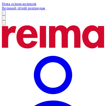
Нова осіння колекція
Великий літній розпродаж