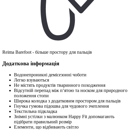
Reima Barefoot - більше простору для пальців
Додаткова інформація
Водонепроникні демісезонні чоботи
Легко взуваються
Не містять продуктів тваринного походження
Відсутній перепад між п’ятою та носком для природного
положення стопи
Широка колодка з додатковим простором для пальців
Гнучка гумова підошва для чудового зчеплення
Текстильна підкладка
Знімні устілки з малюнком Happy Fit допомагають
підібрати правильний розмір
Елементи, що відбивають світло