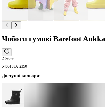
Чоботи гумові Barefoot Ankka
2 690
₴
5400158A-2350
Доступні кольори: