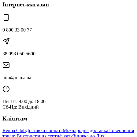
Інтернет-магазин
0 800 33 00 77
38 098 050 5600
info@reima.ua
Пн-Пт: 9:00 до 18:00
Сб-Нд: Вихідний
Клієнтам
Reima Club
Доставка і оплата
Міжнародна доставка
Повернення
товару
Використання сертифікату
Знижка до Дня