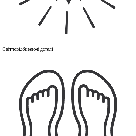
Світловідбиваючі деталі