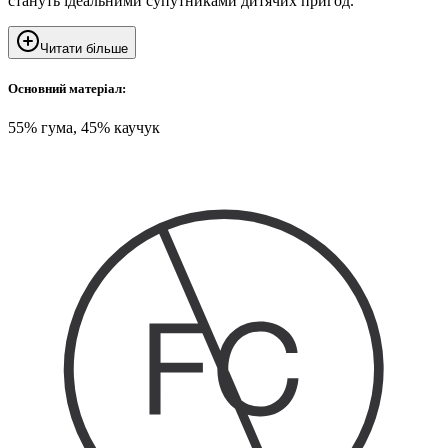
стануть ідеальними супутниками дитячих пригод.
Читати більше
Основний матеріал:
55% гума, 45% каучук