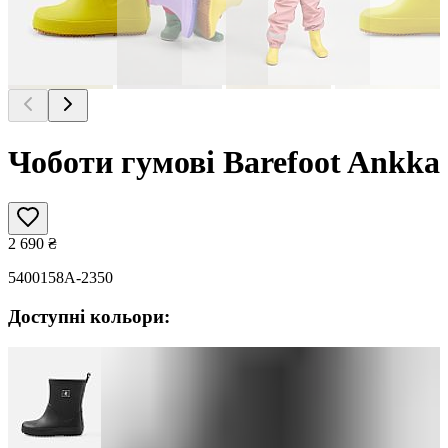
Чоботи гумові Barefoot Ankka
2 690
₴
5400158A-2350
Доступні кольори: