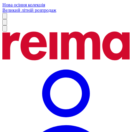
Нова осіння колекція
Великий літній розпродаж