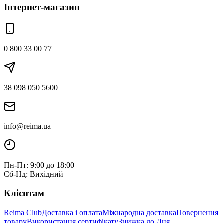
Інтернет-магазин
0 800 33 00 77
38 098 050 5600
info@reima.ua
Пн-Пт: 9:00 до 18:00
Сб-Нд: Вихідний
Клієнтам
Reima Club
Доставка і оплата
Міжнародна доставка
Повернення
товару
Використання сертифікату
Знижка до Дня