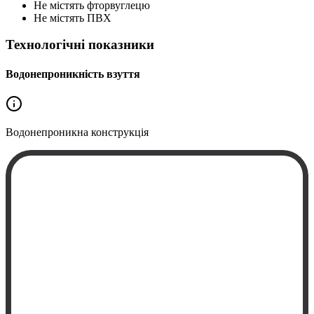
Не містять фторвуглецю
Не містять ПВХ
Технологічні показники
Водонепроникність взуття
Водонепроникна
конструкція