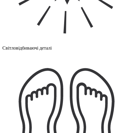
Світловідбиваючі деталі