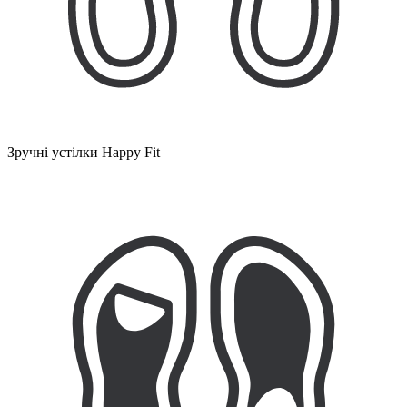
Зручні устілки Happy Fit