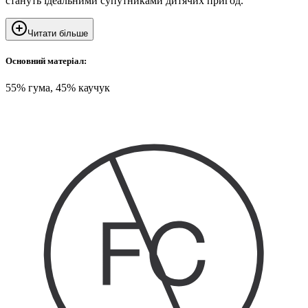
стануть ідеальними супутниками дитячих пригод.
Читати більше
Основний матеріал:
55% гума, 45% каучук