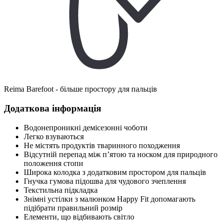
Reima Barefoot - більше простору для пальців
Додаткова інформація
Водонепроникні демісезонні чоботи
Легко взуваються
Не містять продуктів тваринного походження
Відсутній перепад між п’ятою та носком для природного
положення стопи
Широка колодка з додатковим простором для пальців
Гнучка гумова підошва для чудового зчеплення
Текстильна підкладка
Знімні устілки з малюнком Happy Fit допомагають
підібрати правильний розмір
Елементи, що відбивають світло