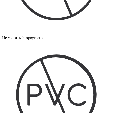
Не містить фторвуглецю