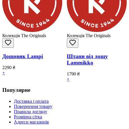
Колекція The Originals
Колекція The Originals
Дощовик Lampi
Штани від дощу
Lammikko
2290
₴
+
1790
₴
+
Популярне
Доставка і оплата
Повернення товару
Правила догляду
Розмірна сітка
Адреси магазинів