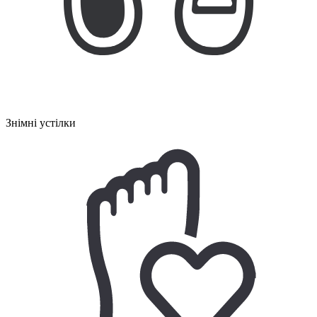
Знімні устілки