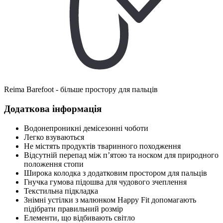
Reima Barefoot - більше простору для пальців
Додаткова інформація
Водонепроникні демісезонні чоботи
Легко взуваються
Не містять продуктів тваринного походження
Відсутній перепад між п’ятою та носком для природного
положення стопи
Широка колодка з додатковим простором для пальців
Гнучка гумова підошва для чудового зчеплення
Текстильна підкладка
Знімні устілки з малюнком Happy Fit допомагають
підібрати правильний розмір
Елементи, що відбивають світло