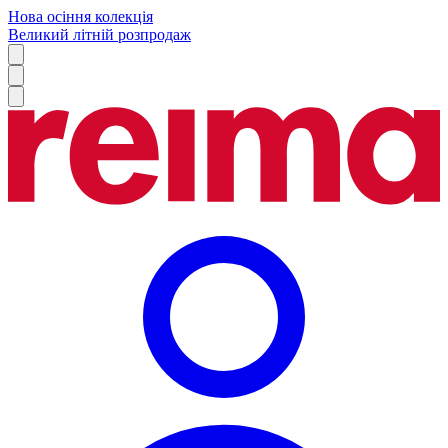
Нова осіння колекція
Великий літній розпродаж