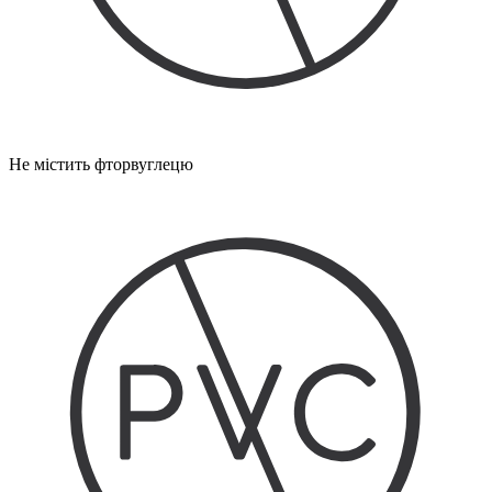
Не містить фторвуглецю