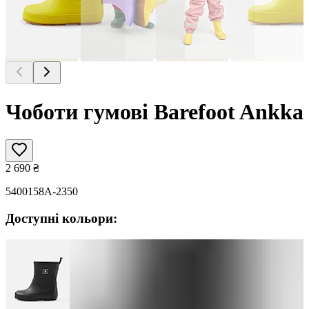
Чоботи гумові Barefoot Ankka
2 690
₴
5400158A-2350
Доступні кольори: