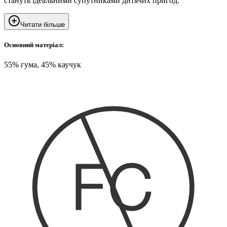
стануть ідеальними супутниками дитячих пригод.
Читати більше
Основний матеріал:
55% гума, 45% каучук