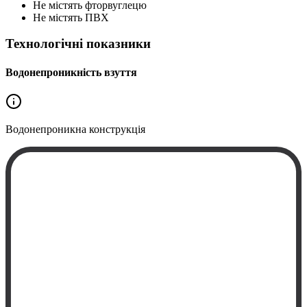
Не містять фторвуглецю
Не містять ПВХ
Технологічні показники
Водонепроникність взуття
Водонепроникна
конструкція