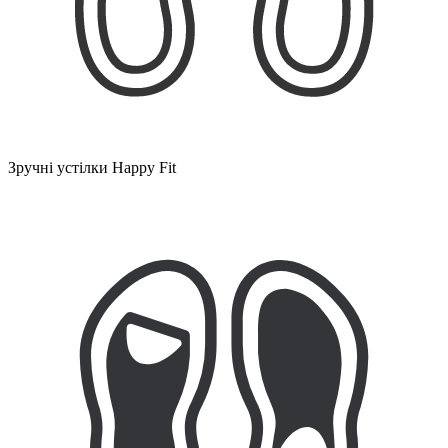
Зручні устілки Happy Fit