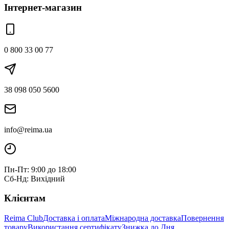
Інтернет-магазин
0 800 33 00 77
38 098 050 5600
info@reima.ua
Пн-Пт: 9:00 до 18:00
Сб-Нд: Вихідний
Клієнтам
Reima Club
Доставка і оплата
Міжнародна доставка
Повернення
товару
Використання сертифікату
Знижка до Дня