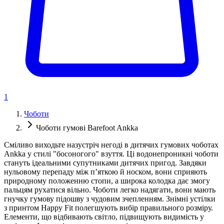
1
Чоботи
Чоботи гумові Barefoot Ankka
Сміливо виходьте назустріч негоді в дитячих гумових чоботах
Ankka у стилі "босоногого" взуття. Ці водонепроникні чоботи
стануть ідеальними супутниками дитячих пригод. Завдяки
нульовому перепаду між п’яткою й носком, вони сприяють
природному положенню стопи, а широка колодка дає змогу
пальцям рухатися вільно. Чоботи легко надягати, вони мають
гнучку гумову підошву з чудовим зчепленням. Знімні устілки
з принтом Happy Fit полегшують вибір правильного розміру.
Елементи, що відбивають світло, підвищують видимість у