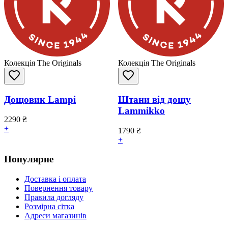
Колекція The Originals
Колекція The Originals
Дощовик Lampi
Штани від дощу
Lammikko
2290
₴
+
1790
₴
+
Популярне
Доставка і оплата
Повернення товару
Правила догляду
Розмірна сітка
Адреси магазинів