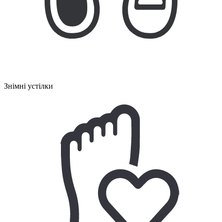
Знімні устілки