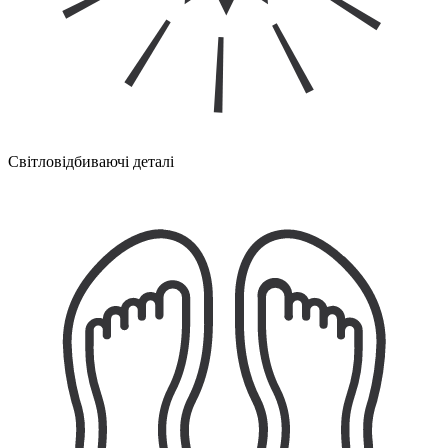
Світловідбиваючі деталі