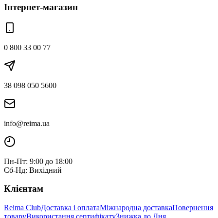
Інтернет-магазин
0 800 33 00 77
38 098 050 5600
info@reima.ua
Пн-Пт: 9:00 до 18:00
Сб-Нд: Вихідний
Клієнтам
Reima Club
Доставка і оплата
Міжнародна доставка
Повернення
товару
Використання сертифікату
Знижка до Дня