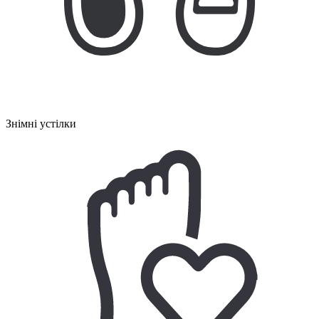
Знімні устілки