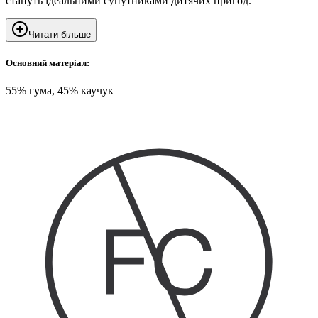
стануть ідеальними супутниками дитячих пригод.
Читати більше
Основний матеріал:
55% гума, 45% каучук