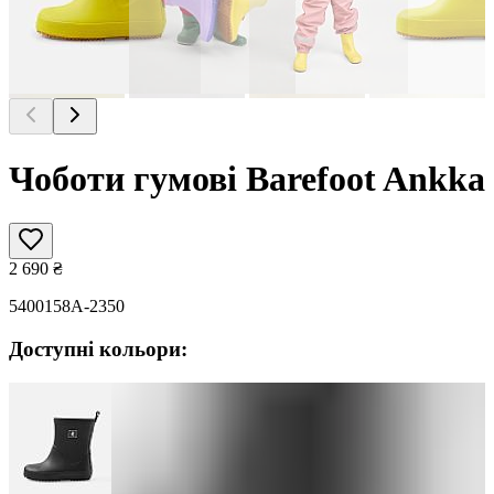
Чоботи гумові Barefoot Ankka
2 690
₴
5400158A-2350
Доступні кольори: