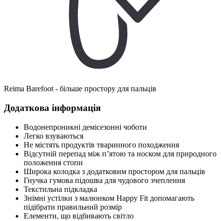
Reima Barefoot - більше простору для пальців
Додаткова інформація
Водонепроникні демісезонні чоботи
Легко взуваються
Не містять продуктів тваринного походження
Відсутній перепад між п’ятою та носком для природного
положення стопи
Широка колодка з додатковим простором для пальців
Гнучка гумова підошва для чудового зчеплення
Текстильна підкладка
Знімні устілки з малюнком Happy Fit допомагають
підібрати правильний розмір
Елементи, що відбивають світло