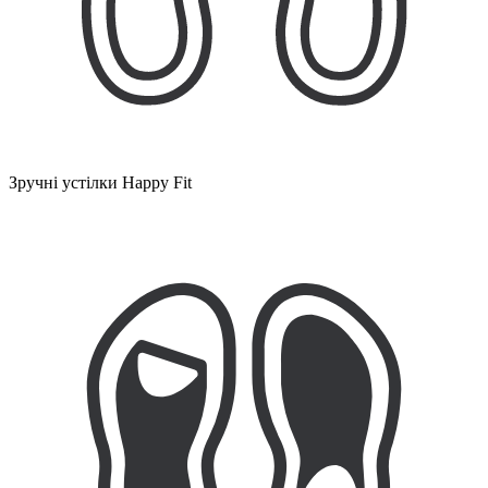
Зручні устілки Happy Fit