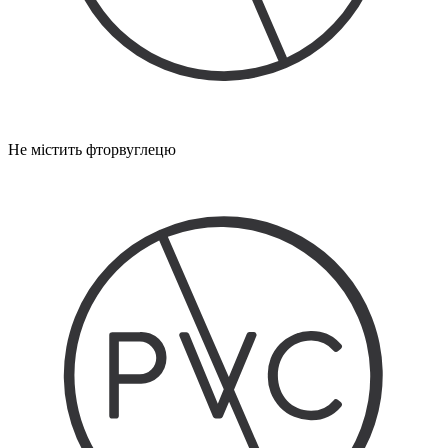
Не містить фторвуглецю