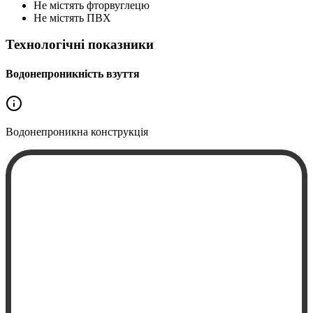
Не містять фторвуглецю
Не містять ПВХ
Технологічні показники
Водонепроникність взуття
Водонепроникна
конструкція