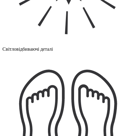
Світловідбиваючі деталі