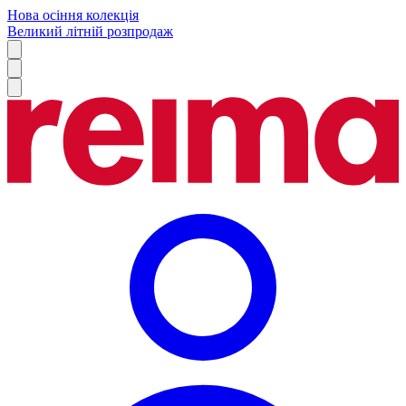
Нова осіння колекція
Великий літній розпродаж