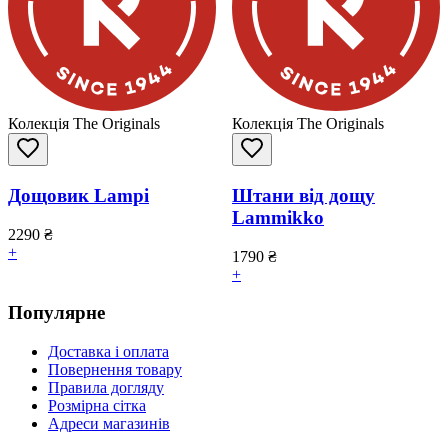
Колекція The Originals
Колекція The Originals
Дощовик Lampi
Штани від дощу
Lammikko
2290
₴
+
1790
₴
+
Популярне
Доставка і оплата
Повернення товару
Правила догляду
Розмірна сітка
Адреси магазинів