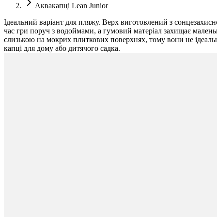
Аквакапці Lean Junior
Ідеальний варіант для пляжу. Верх виготовлений з сонцезахисно
час гри поруч з водоймами, а гумовий матеріал захищає маленькі
слизькою на мокрих плиткових поверхнях, тому вони не ідеальні
капці для дому або дитячого садка.