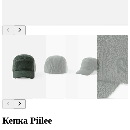
Кепка Piilee