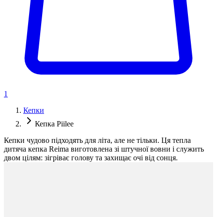
1
Кепки
Кепка Piilee
Кепки чудово підходять для літа, але не тільки. Ця тепла
дитяча кепка Reima виготовлена зі штучної вовни і служить
двом цілям: зігріває голову та захищає очі від сонця.