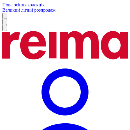
Нова осіння колекція
Великий літній розпродаж