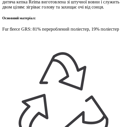
дитяча кепка Reima виготовлена зі штучної вовни і служить
двом цілям: зігріває голову та захищає очі від сонця.
Основний матеріал:
Fur fleece GRS: 81% перероблений поліестер, 19% поліестер