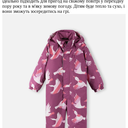
ідеально підходить для пригод на свіжому повітрі у перехідну
пору року та в м'яку зимову погоду. Дітям буде тепло та сухо, і
вони зможуть зосередитись на грі.