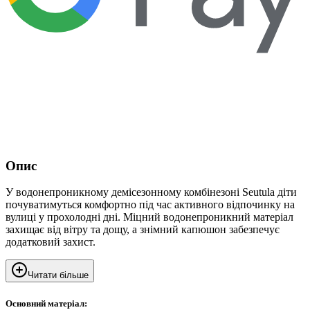
Опис
У водонепроникному демісезонному комбінезоні Seutula діти
почуватимуться комфортно під час активного відпочинку на
вулиці у прохолодні дні. Міцний водонепроникний матеріал
захищає від вітру та дощу, а знімний капюшон забезпечує
додатковий захист.
Читати більше
Основний матеріал: