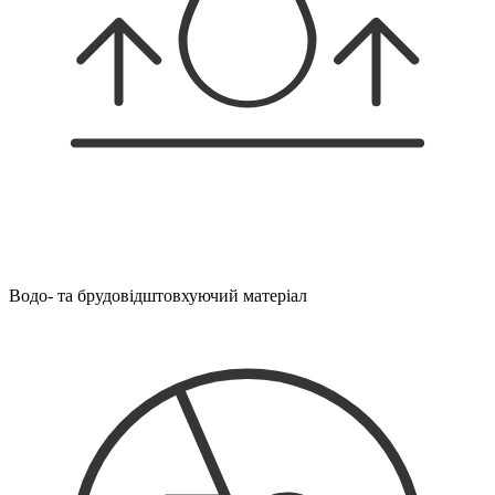
Водо- та брудовідштовхуючий матеріал