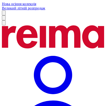
Нова осіння колекція
Великий літній розпродаж