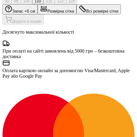
92
98
104
110
116
122
128
Запас +6 см
Розмірна сітка
Всі розмірні сітки
Додати в кошик
Досягнуто максимальної кількості
При оплаті на сайті замовлень від 5000 грн – безкоштовна
доставка
Оплата карткою онлайн за допомогою Visa/Mastercard, Apple
Pay або Google Pay