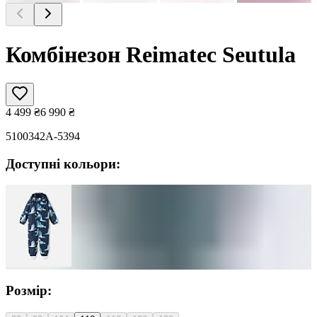
Комбінезон Reimatec Seutula
4 499
₴
6 990
₴
5100342A-5394
Доступні кольори:
Розмір: