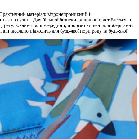
 Практичний матеріал: вітронепроникний і
ься на вулиці. Для більшої безпеки капюшон відстібається, а
, регулювання талії зсередини, прорізні кишені для зберігання
він ідеально підходить для будь-якої пори року та будь-якої