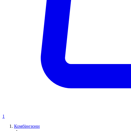
1
Комбінезони