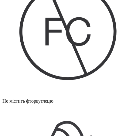
Не містить фторвуглецю