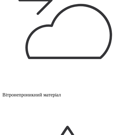
Вітронепроникний матеріал