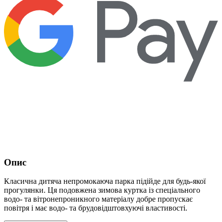
Опис
Класична дитяча непромокаюча парка підійде для будь-якої
прогулянки. Ця подовжена зимова куртка із спеціального
водо- та вітронепроникного матеріалу добре пропускає
повітря і має водо- та брудовідштовхуючі властивості.