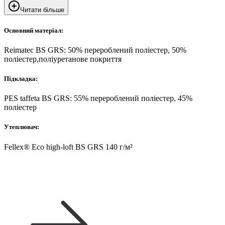
Читати більше
Основний матеріал:
Reimatec BS GRS: 50% перероблений поліестер, 50%
поліестер,поліуретанове покриття
Підкладка:
PES taffeta BS GRS: 55% перероблений поліестер, 45%
поліестер
Утеплювач:
Fellex® Eco high-loft BS GRS 140 г/м²