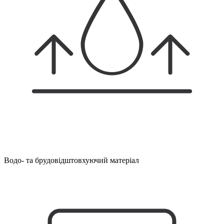
Водо- та брудовідштовхуючий матеріал