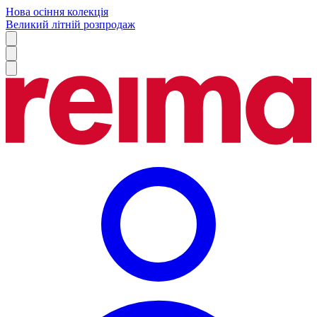
Нова осіння колекція
Великий літній розпродаж