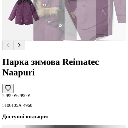
Парка зимова Reimatec
Naapuri
5 999
₴
6 990
₴
5100105A-4960
Доступні кольори: