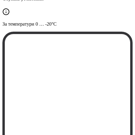
За температури
0 … -20°C