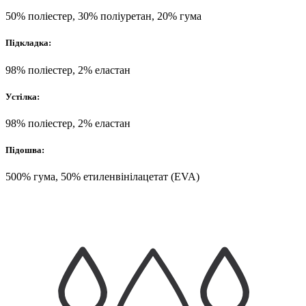
50% поліестер, 30% поліуретан, 20% гума
Підкладка:
98% поліестер, 2% еластан
Устілка:
98% поліестер, 2% еластан
Підошва:
500% гума, 50% етиленвінілацетат (EVA)