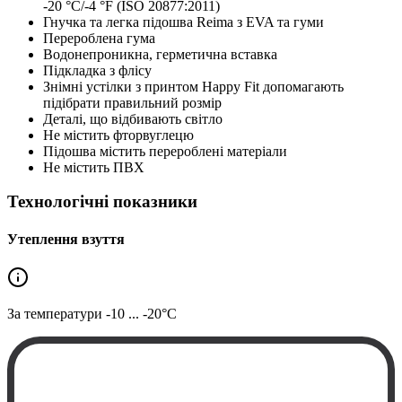
-20 °C/-4 °F (ISO 20877:2011)
Гнучка та легка підошва Reima з EVA та гуми
Перероблена гума
Водонепроникна, герметична вставка
Підкладка з флісу
Знімні устілки з принтом Happy Fit допомагають
підібрати правильний розмір
Деталі, що відбивають світло
Не містить фторвуглецю
Підошва містить перероблені матеріали
Не містить ПВХ
Технологічні показники
Утеплення взуття
За температури
-10 ... -20°C