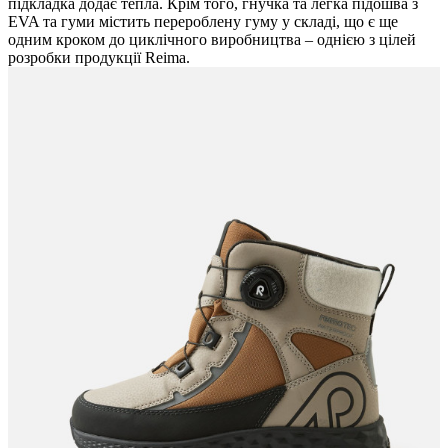
підкладка додає тепла. Крім того, гнучка та легка підошва з
EVA та гуми містить перероблену гуму у складі, що є ще
одним кроком до циклічного виробництва – однією з цілей
розробки продукції Reima.