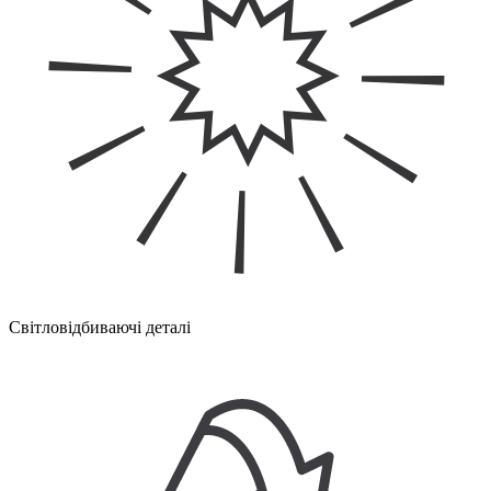
Світловідбиваючі деталі