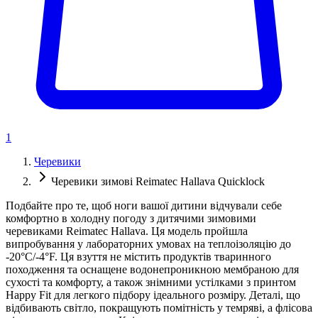
1
Черевики
Черевики зимові Reimatec Hallava Quicklock
Подбайте про те, щоб ноги вашої дитини відчували себе
комфортно в холодну погоду з дитячими зимовими
черевиками Reimatec Hallava. Ця модель пройшла
випробування у лабораторних умовах на теплоізоляцію до
-20°C/-4°F. Ця взуття не містить продуктів тваринного
походження та оснащене водонепроникною мембраною для
сухості та комфорту, а також знімними устілками з принтом
Happy Fit для легкого підбору ідеального розміру. Деталі, що
відбивають світло, покращують помітність у темряві, а флісова