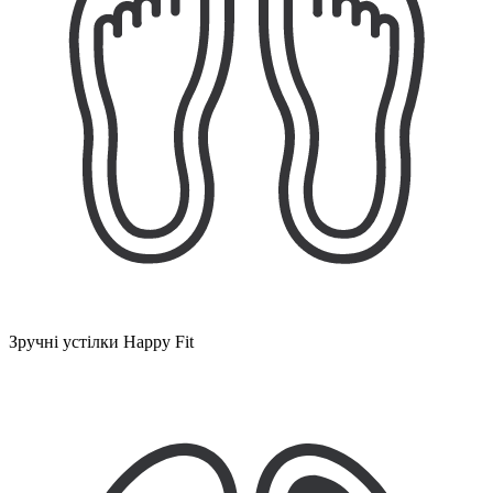
Зручні устілки Happy Fit