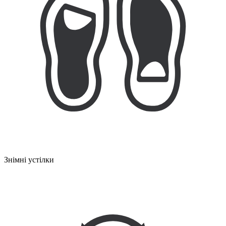
Знімні устілки