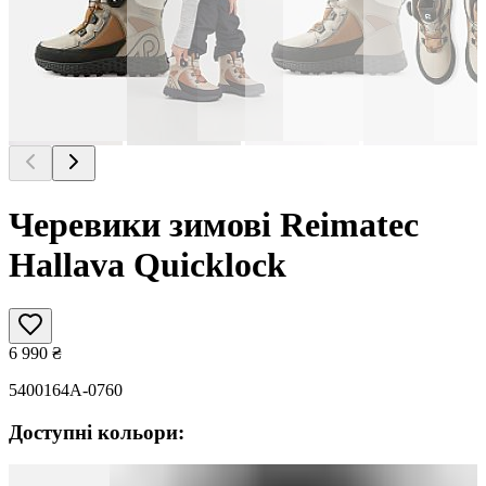
Черевики зимові Reimatec
Hallava Quicklock
6 990
₴
5400164A-0760
Доступні кольори: