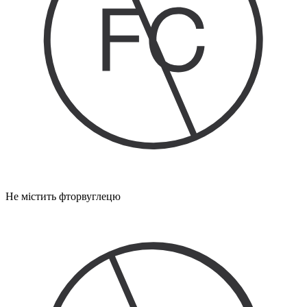
Не містить фторвуглецю