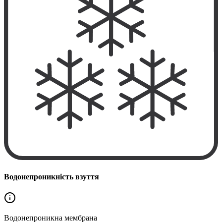
Водонепроникність взуття
Водонепроникна
мембрана