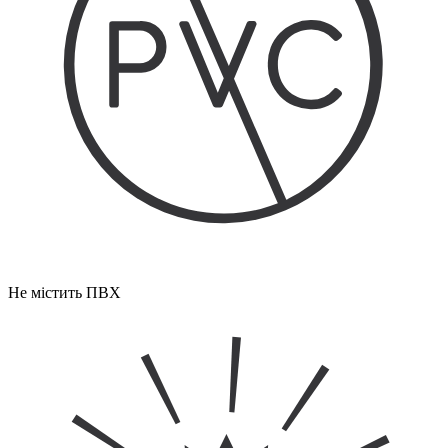
Не містить ПВХ