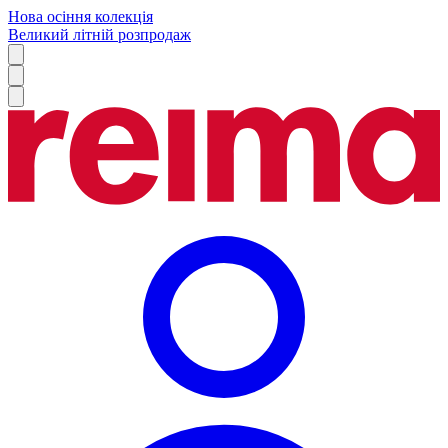
Нова осіння колекція
Великий літній розпродаж