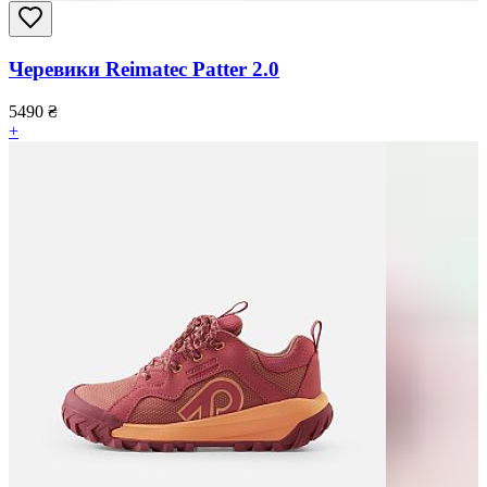
Черевики Reimatec Patter 2.0
5490
₴
+