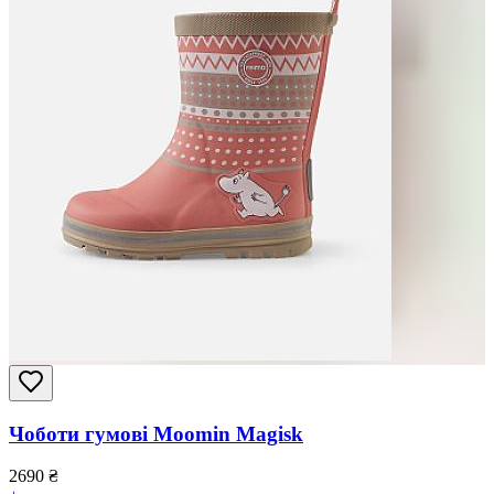
Чоботи гумові Moomin Magisk
2690
₴