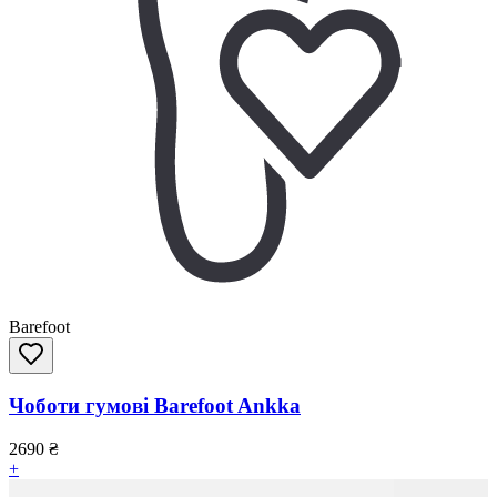
Barefoot
Чоботи гумові Barefoot Ankka
2690
₴
+