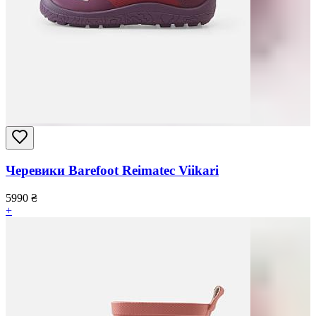
Черевики Barefoot Reimatec Viikari
5990
₴
+