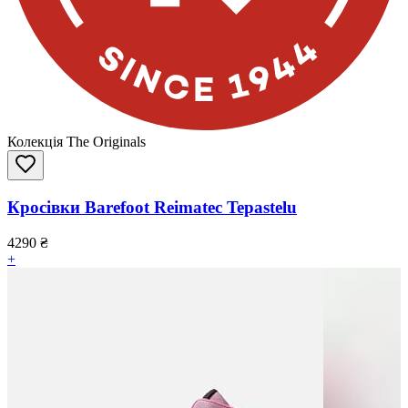
Колекція The Originals
Кросівки Barefoot Reimatec Tepastelu
4290
₴
+