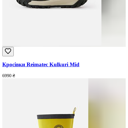
Кросівки Reimatec Kulkuri Mid
6990
₴