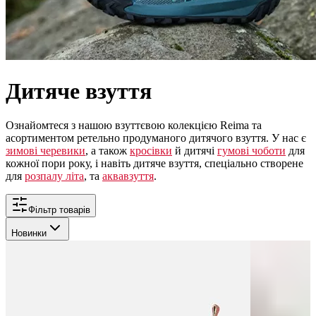
Дитяче взуття
Ознайомтеся з нашою взуттєвою колекцією Reima та
асортиментом ретельно продуманого дитячого взуття. У нас є
зимові черевики
, а також
кросівки
й дитячі
гумові чоботи
для
кожної пори року, і навіть дитяче взуття, спеціально створене
для
розпалу літа
, та
аквавзуття
.
Фільтр товарів
Новинки