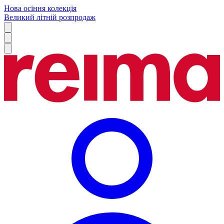
Нова осіння колекція
Великий літній розпродаж