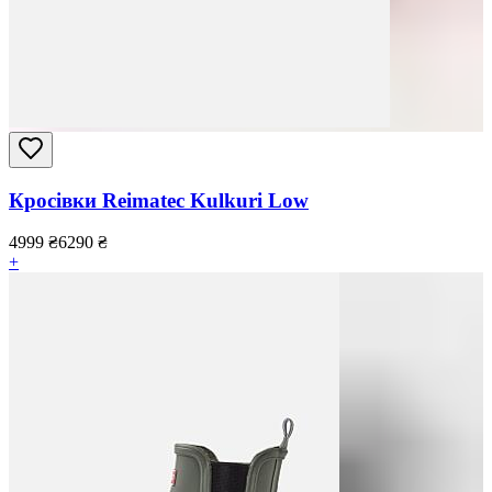
Кросівки Reimatec Kulkuri Low
4999
₴
6290
₴
+