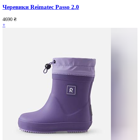
Черевики Reimatec Passo 2.0
4690
₴
+