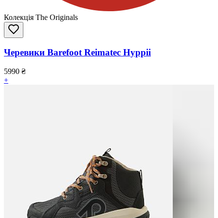
Колекція The Originals
Черевики Barefoot Reimatec Hyppii
5990
₴
+