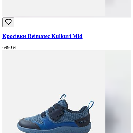
Кросівки Reimatec Kulkuri Mid
6990
₴