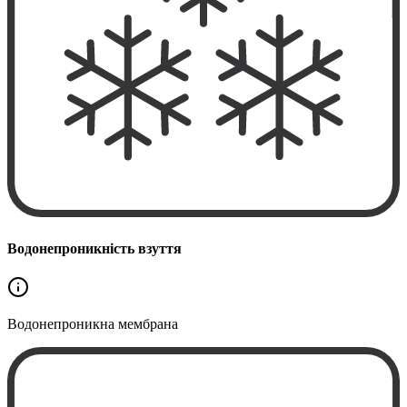
Водонепроникність взуття
Водонепроникна
мембрана