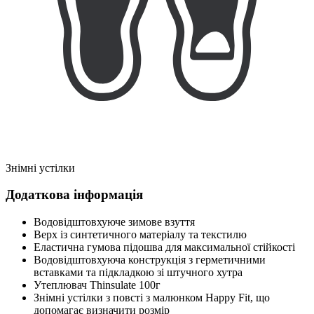
Знімні устілки
Додаткова інформація
Водовідштовхуюче зимове взуття
Верх із синтетичного матеріалу та текстилю
Еластична гумова підошва для максимальної стійкості
Водовідштовхуюча конструкція з герметичними
вставками та підкладкою зі штучного хутра
Утеплювач Thinsulate 100г
Знімні устілки з повсті з малюнком Happy Fit, що
допомагає визначити розмір