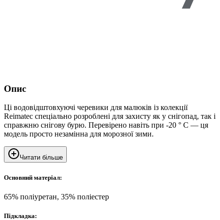
Опис
Ці водовідштовхуючі черевики для малюків із колекції
Reimatec спеціально розроблені для захисту як у снігопад, так і
справжню снігову бурю. Перевірено навіть при -20 ° C — ця
модель просто незамінна для морозної зими.
Читати більше
Основний матеріал:
65% поліуретан, 35% поліестер
Підкладка: