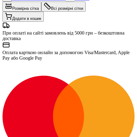
Розмірна сітка
Всі розмірні сітки
Додати в кошик
При оплаті на сайті замовлень від 5000 грн – безкоштовна
доставка
Оплата карткою онлайн за допомогою Visa/Mastercard, Apple
Pay або Google Pay