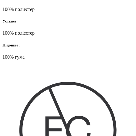
100% поліестер
Устілка:
100% поліестер
Підошва:
100% гума