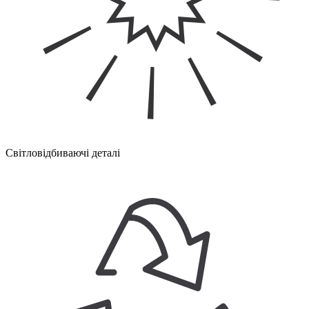
Світловідбиваючі деталі