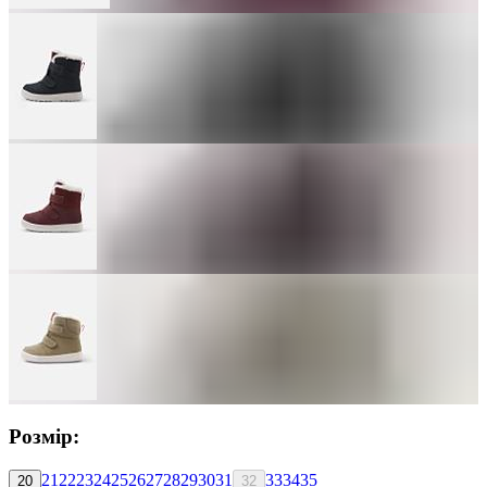
Розмір:
21
22
23
24
25
26
27
28
29
30
31
33
34
35
20
32