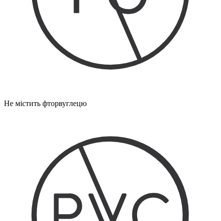
Не містить фторвуглецю