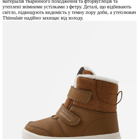
матеріалів тваринного походження та фторвуглеців та
утеплені знімними устілками з фетру. Деталі, що відбивають
світло, підвищують видимість у темну пору доби, а утеплювач
Thinsulate надійно захищає від холоду.