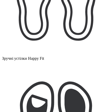
Зручні устілки Happy Fit