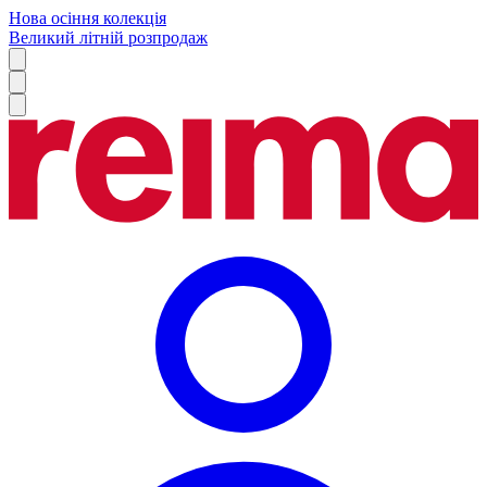
Нова осіння колекція
Великий літній розпродаж