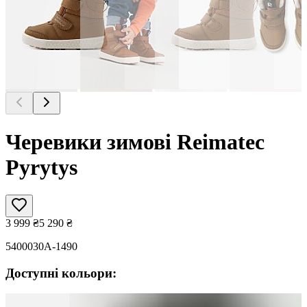
Черевики зимові Reimatec
Pyrytys
3 999
₴
5 290
₴
5400030A-1490
Доступні кольори: