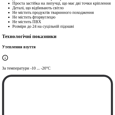
Проста застібка на липучці, що має дві точки кріплення
Деталі, що відбивають світло
Не містить продуктів тваринного походження
Не містить фторвуглецю
Не містить ПВХ
Розміри до 24 на суцільній підошві
Технологічні показники
Утеплення взуття
За температури
-10 ... -20°C