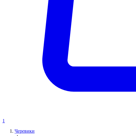
1
Черевики