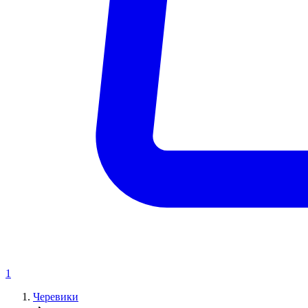
1
Черевики