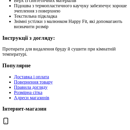
Верх із синтетичних матеріалів
Підошва з термопластичного каучуку забезпечує хороше
зчеплення з поверхнею
Текстильна підкладка
Знімні устілки з малюнком Happy Fit, які допомагають
визначити розмір
Інструкції з догляду:
Протирати для видалення бруду й сушити при кімнатній
температурі.
Популярне
Доставка і оплата
Повернення товару
Правила догляду
Розмірна сітка
Адреси магазинів
Інтернет-магазин