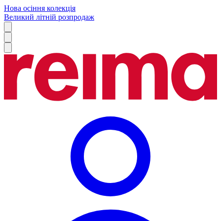
Нова осіння колекція
Великий літній розпродаж