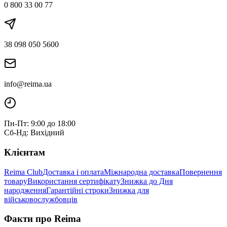
0 800 33 00 77
38 098 050 5600
info@reima.ua
Пн-Пт: 9:00 до 18:00
Сб-Нд: Вихідний
Клієнтам
Reima Club
Доставка і оплата
Міжнародна доставка
Повернення
товару
Використання сертифікату
Знижка до Дня
народження
Гарантійні строки
Знижка для
військовослужбовців
Факти про Reima