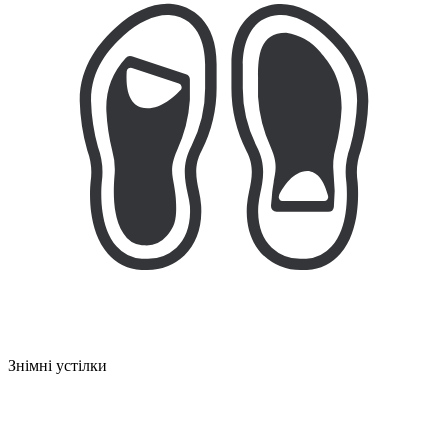
Знімні устілки