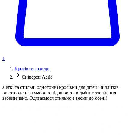
1
Кросівки та кеди
Снікерси Aerla
Легкі та стильні однотонні кросівки для дітей і підлітків
виготовлені з гумовою підошвою - відмінне зчеплення
забезпечено. Одягаємося стильно з весни до осені!