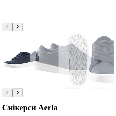
Снікерси Aerla