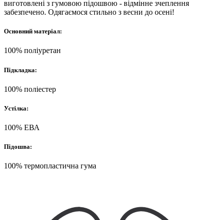
виготовлені з гумовою підошвою - відмінне зчеплення
забезпечено. Одягаємося стильно з весни до осені!
Основний матеріал:
100% поліуретан
Підкладка:
100% поліестер
Устілка:
100% ЕВА
Підошва:
100% термопластична гума