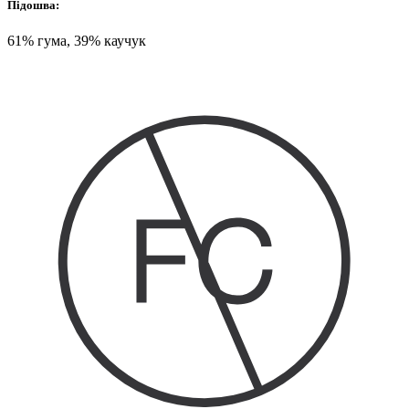
Підошва:
61% гума, 39% каучук