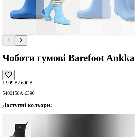
Чоботи гумові Barefoot Ankka
1 999
₴
2 690
₴
5400158A-6390
Доступні кольори: