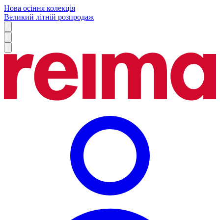
Нова осіння колекція
Великий літній розпродаж