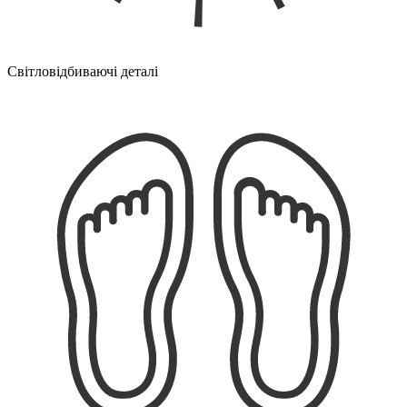
Світловідбиваючі деталі