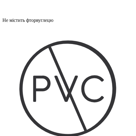
Не містить фторвуглецю