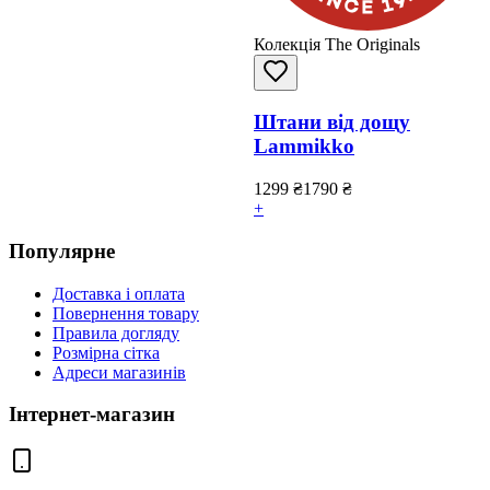
Колекція The Originals
Штани від дощу
Lammikko
1299
₴
1790
₴
+
Популярне
Доставка і оплата
Повернення товару
Правила догляду
Розмірна сітка
Адреси магазинів
Інтернет-магазин