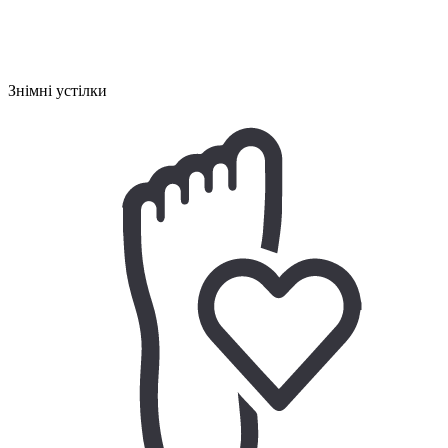
Знімні устілки