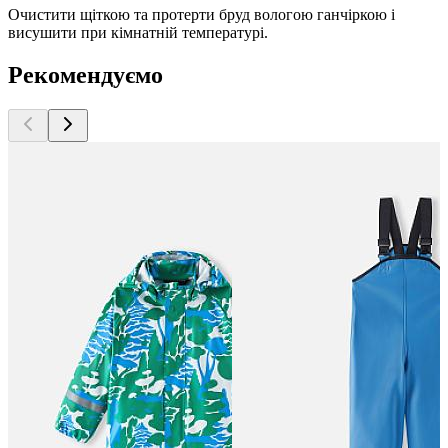
Очистити щіткою та протерти бруд вологою ганчіркою і
висушити при кімнатній температурі.
Рекомендуємо