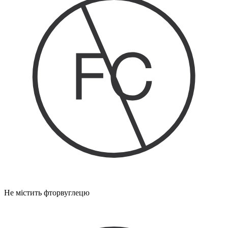
Не містить фторвуглецю