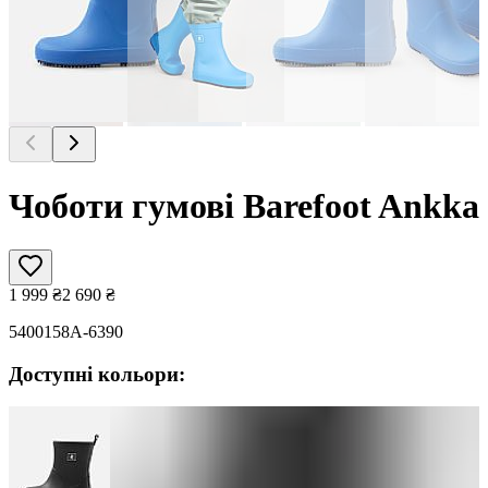
Чоботи гумові Barefoot Ankka
1 999
₴
2 690
₴
5400158A-6390
Доступні кольори: