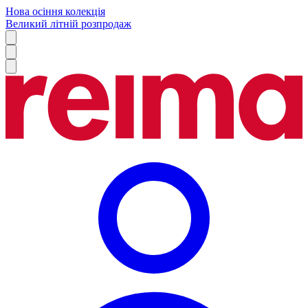
Нова осіння колекція
Великий літній розпродаж