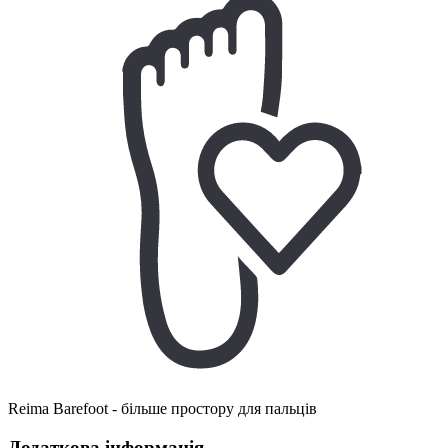
Reima Barefoot - більше простору для пальців
Додаткова інформація