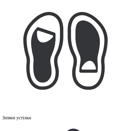
Знімні устілки