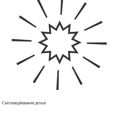
Світловідбиваючі деталі