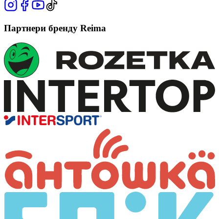
Партнери бренду Reima