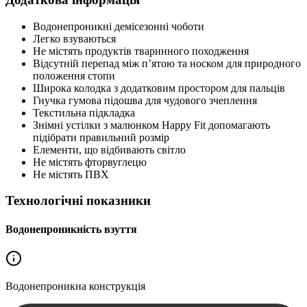
Водонепроникні демісезонні чоботи
Легко взуваються
Не містять продуктів тваринного походження
Відсутній перепад між п’ятою та носком для природного
положення стопи
Широка колодка з додатковим простором для пальців
Гнучка гумова підошва для чудового зчеплення
Текстильна підкладка
Знімні устілки з малюнком Happy Fit допомагають
підібрати правильний розмір
Елементи, що відбивають світло
Не містять фторвуглецю
Не містять ПВХ
Технологічні показники
Водонепроникність взуття
Водонепроникна
конструкція