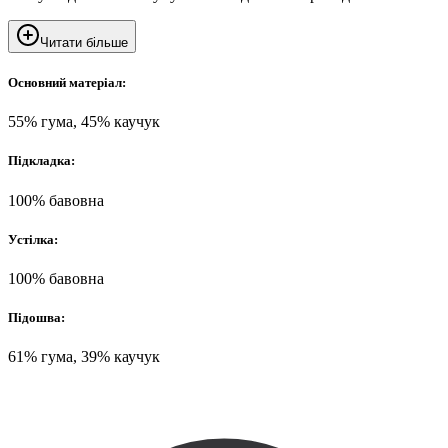
Читати більше
Основний матеріал:
55% гума, 45% каучук
Підкладка:
100% бавовна
Устілка:
100% бавовна
Підошва:
61% гума, 39% каучук