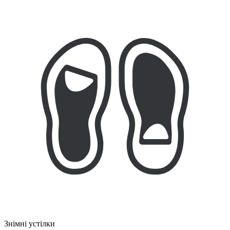
Знімні устілки