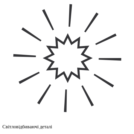
Світловідбиваючі деталі