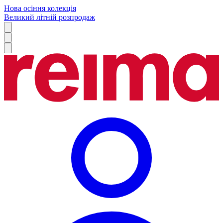
Нова осіння колекція
Великий літній розпродаж