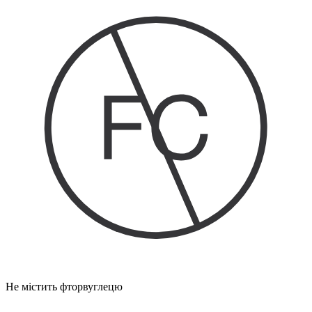
Не містить фторвуглецю