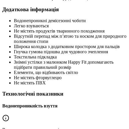
Додаткова інформація
Водонепроникні демісезонні чоботи
Легко взуваються
Не містять продуктів тваринного походження
Відсутній перепад між п’ятою та носком для природного
положення стопи
Широка колодка з додатковим простором для пальців
Гнучка гумова підошва для чудового зчеплення
Текстильна підкладка
Знімні устілки з малюнком Happy Fit допомагають
підібрати правильний розмір
Елементи, що відбивають світло
Не містять фторвуглецю
Не містять ПВХ
Технологічні показники
Водонепроникність взуття