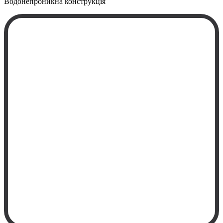
Водонепроникна
конструкція