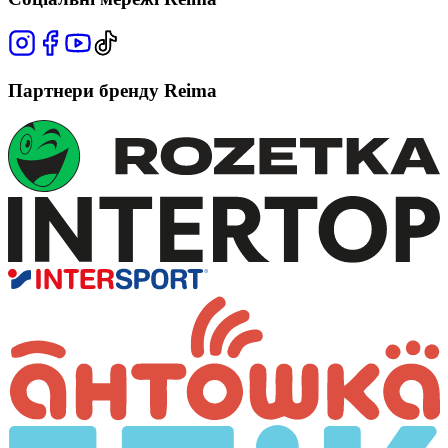
Партнери бренду Reima