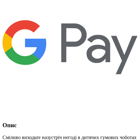
Опис
Сміливо виходьте назустріч негоді в дитячих гумових чоботах