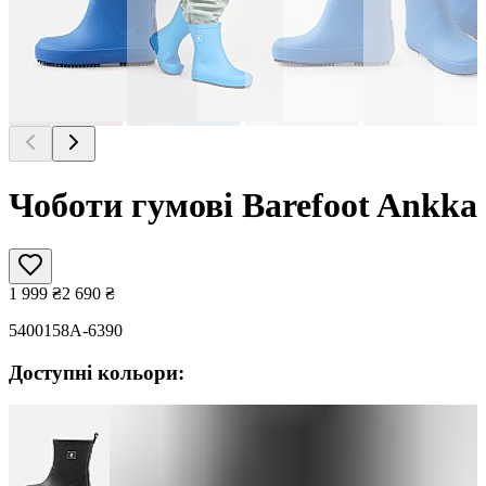
Чоботи гумові Barefoot Ankka
1 999
₴
2 690
₴
5400158A-6390
Доступні кольори: