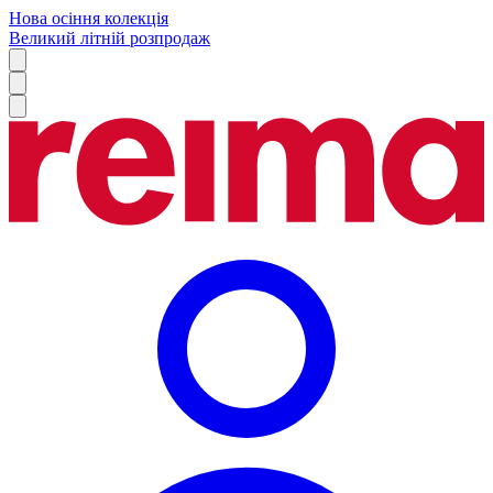
Нова осіння колекція
Великий літній розпродаж