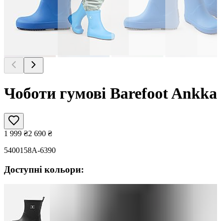
Чоботи гумові Barefoot Ankka
1 999
₴
2 690
₴
5400158A-6390
Доступні кольори: