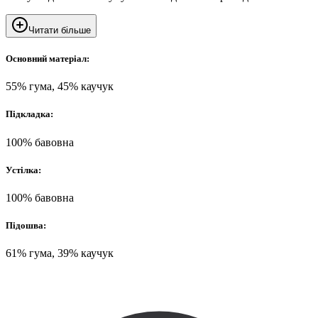
Читати більше
Основний матеріал:
55% гума, 45% каучук
Підкладка:
100% бавовна
Устілка:
100% бавовна
Підошва:
61% гума, 39% каучук