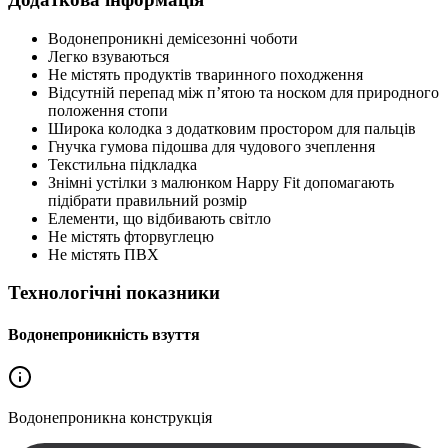
Водонепроникні демісезонні чоботи
Легко взуваються
Не містять продуктів тваринного походження
Відсутній перепад між п’ятою та носком для природного
положення стопи
Широка колодка з додатковим простором для пальців
Гнучка гумова підошва для чудового зчеплення
Текстильна підкладка
Знімні устілки з малюнком Happy Fit допомагають
підібрати правильний розмір
Елементи, що відбивають світло
Не містять фторвуглецю
Не містять ПВХ
Технологічні показники
Водонепроникність взуття
Водонепроникна
конструкція