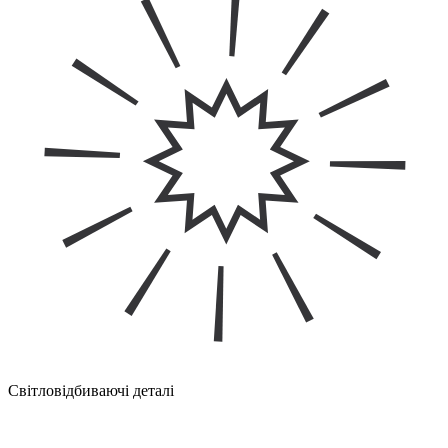
Світловідбиваючі деталі