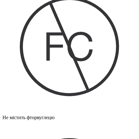
Не містить фторвуглецю