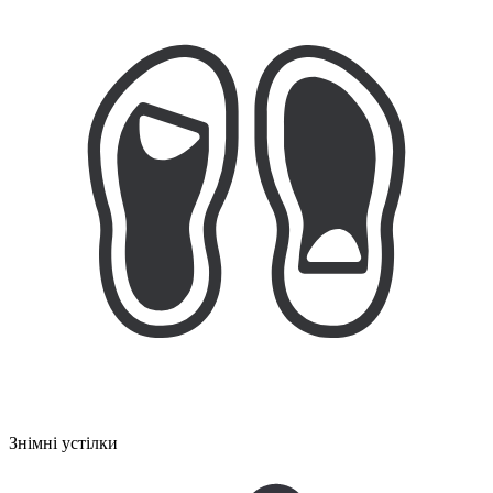
Знімні устілки