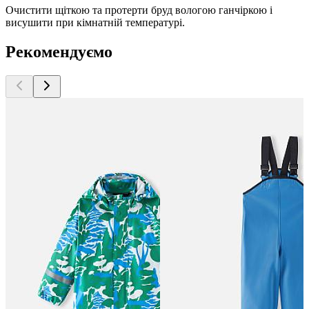
Очистити щіткою та протерти бруд вологою ганчіркою і
висушити при кімнатній температурі.
Рекомендуємо