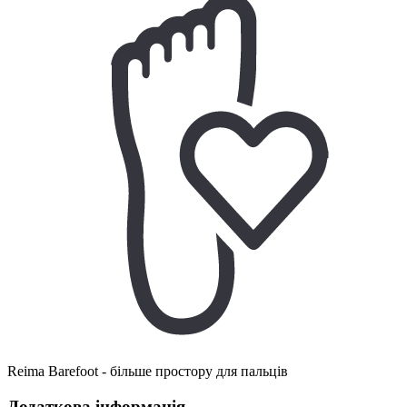
Reima Barefoot - більше простору для пальців
Додаткова інформація