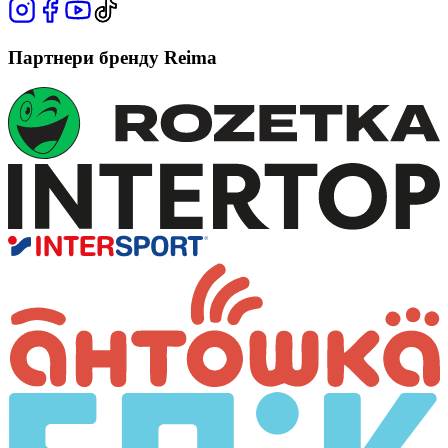
Партнери бренду Reima