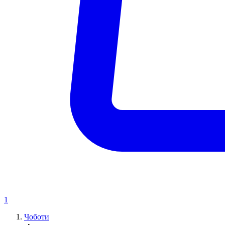
1
Чоботи