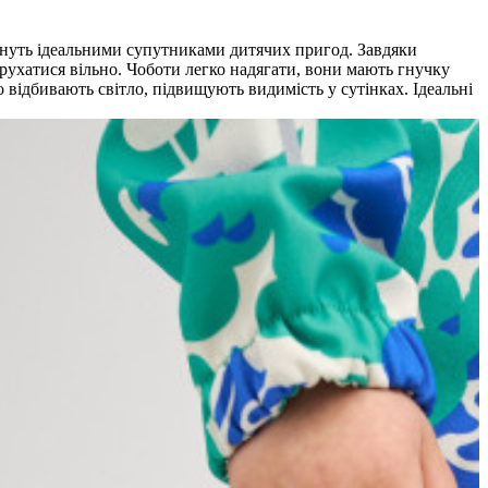
тануть ідеальними супутниками дитячих пригод. Завдяки
ухатися вільно. Чоботи легко надягати, вони мають гнучку
 відбивають світло, підвищують видимість у сутінках. Ідеальні