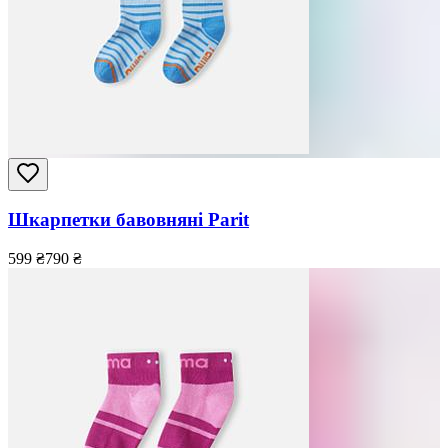
Шкарпетки бавовняні Parit
599
₴
790
₴