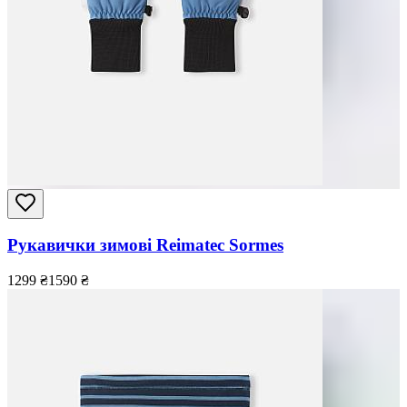
Рукавички зимові Reimatec Sormes
1299
₴
1590
₴