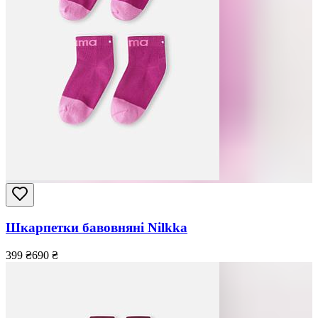
Шкарпетки бавовняні Nilkka
399
₴
690
₴