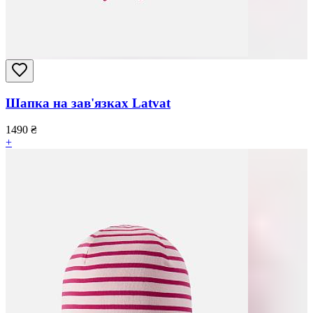
Шапка на зав'язках Latvat
1490
₴
+