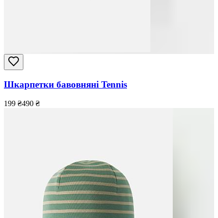
Шкарпетки бавовняні Tennis
199
₴
490
₴