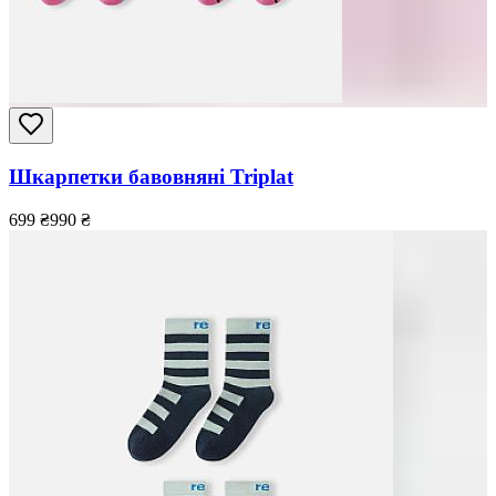
Шкарпетки бавовняні Triplat
699
₴
990
₴