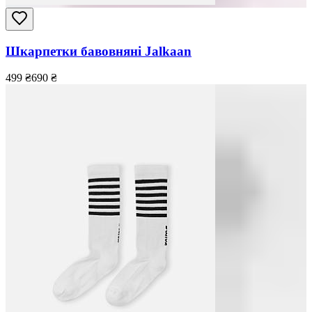
Шкарпетки бавовняні Jalkaan
499
₴
690
₴