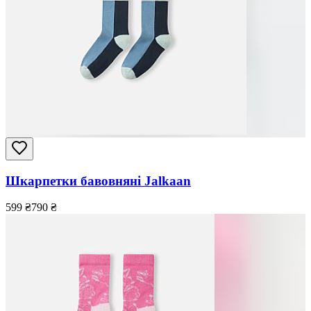
Шкарпетки бавовняні Jalkaan
599
₴
790
₴