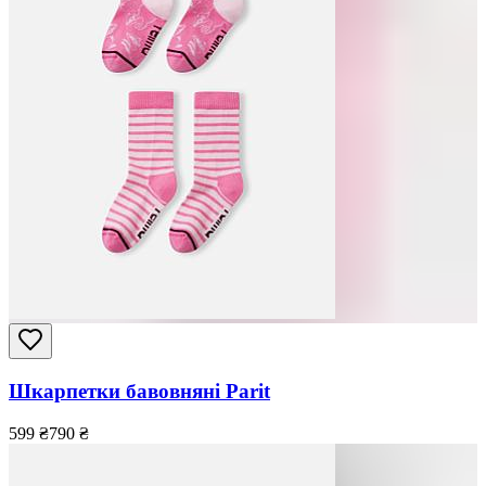
Шкарпетки бавовняні Parit
599
₴
790
₴