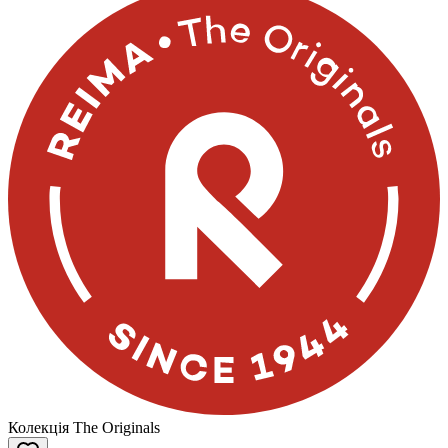
Колекція The Originals