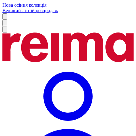
Нова осіння колекція
Великий літній розпродаж