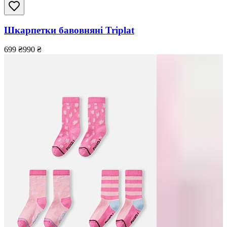
Шкарпетки бавовняні Triplat
699
₴
990
₴