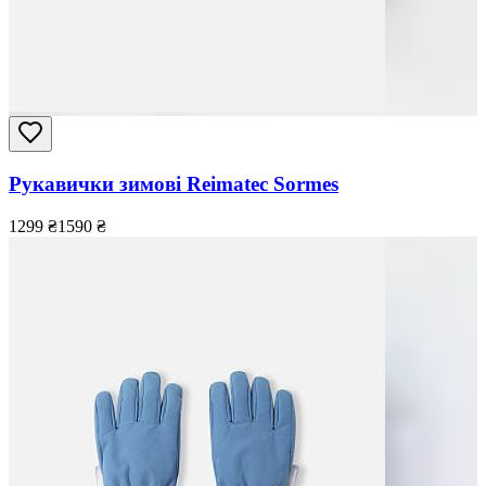
Рукавички зимові Reimatec Sormes
1299
₴
1590
₴