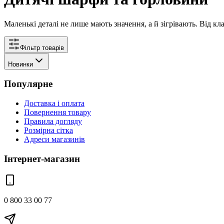
Маленькі деталі не лише мають значення, а й зігрівають. Від к
Фільтр товарів
Новинки
Популярне
Доставка і оплата
Повернення товару
Правила догляду
Розмірна сітка
Адреси магазинів
Інтернет-магазин
0 800 33 00 77