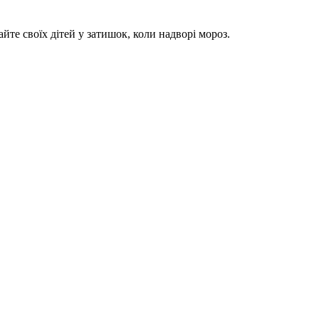
те своїх дітей у затишок, коли надворі мороз.