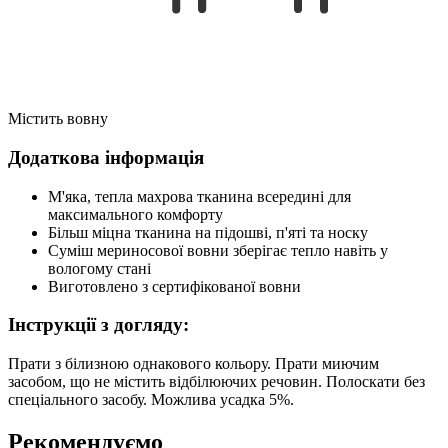
Містить вовну
Додаткова інформація
М'яка, тепла махрова тканина всередині для
максимального комфорту
Більш міцна тканина на підошві, п'яті та носку
Суміш мериносової вовни зберігає тепло навіть у
вологому стані
Виготовлено з сертифікованої вовни
Інструкції з догляду:
Прати з білизною однакового кольору. Прати миючим
засобом, що не містить відбілюючих речовин. Полоскати без
спеціального засобу. Можлива усадка 5%.
Рекомендуємо