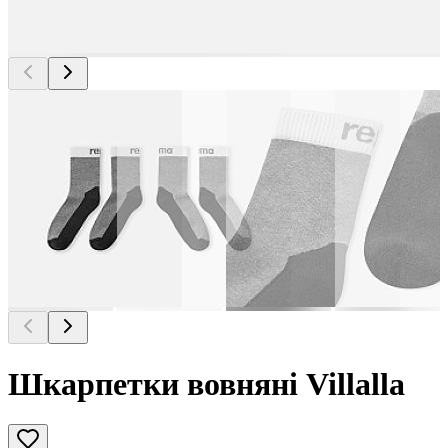
Шкарпетки вовняні Villalla