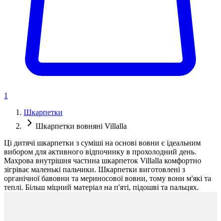
1
Шкарпетки
Шкарпетки вовняні Villalla
Ці дитячі шкарпетки з суміші на основі вовни є ідеальним
вибором для активного відпочинку в прохолодний день.
Махрова внутрішня частина шкарпеток Villalla комфортно
зігріває маленькі пальчики. Шкарпетки виготовлені з
органічної бавовни та мериносової вовни, тому вони м'які та
теплі. Більш міцний матеріал на п'яті, підошві та пальцях.