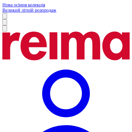
Нова осіння колекція
Великий літній розпродаж