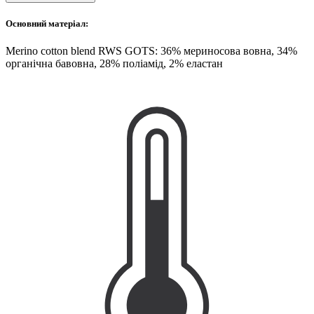
Основний матеріал:
Merino cotton blend RWS GOTS: 36% мериносова вовна, 34%
органічна бавовна, 28% поліамід, 2% еластан