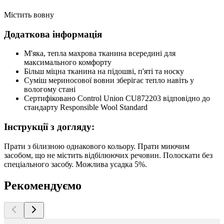
Містить вовну
Додаткова інформація
М'яка, тепла махрова тканина всередині для
максимального комфорту
Більш міцна тканина на підошві, п'яті та носку
Суміш мериносової вовни зберігає тепло навіть у
вологому стані
Сертифіковано Control Union CU872203 відповідно до
стандарту Responsible Wool Standard
Інструкції з догляду:
Прати з білизною однакового кольору. Прати миючим
засобом, що не містить відбілюючих речовин. Полоскати без
спеціального засобу. Можлива усадка 5%.
Рекомендуємо