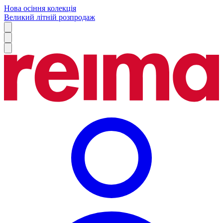
Нова осіння колекція
Великий літній розпродаж