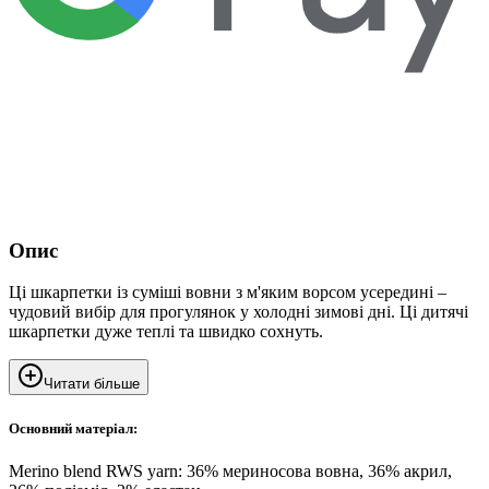
Опис
Ці шкарпетки із суміші вовни з м'яким ворсом усередині –
чудовий вибір для прогулянок у холодні зимові дні. Ці дитячі
шкарпетки дуже теплі та швидко сохнуть.
Читати більше
Основний матеріал:
Merino blend RWS yarn: 36% мериносова вовна, 36% акрил,