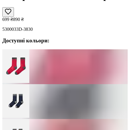
699
₴
890
₴
5300033D-3830
Доступні кольори: