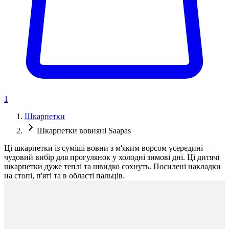
1
Шкарпетки
Шкарпетки вовняні Saapas
Ці шкарпетки із суміші вовни з м'яким ворсом усередині –
чудовий вибір для прогулянок у холодні зимові дні. Ці дитячі
шкарпетки дуже теплі та швидко сохнуть. Посилені накладки
на стопі, п'яті та в області пальців.