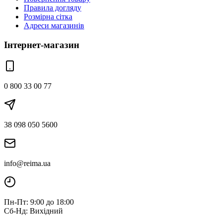
Правила догляду
Розмірна сітка
Адреси магазинів
Інтернет-магазин
0 800 33 00 77
38 098 050 5600
info@reima.ua
Пн-Пт: 9:00 до 18:00
Сб-Нд: Вихідний