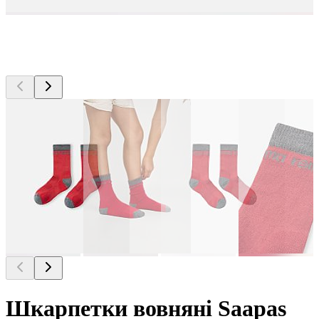
Шкарпетки вовняні Saapas