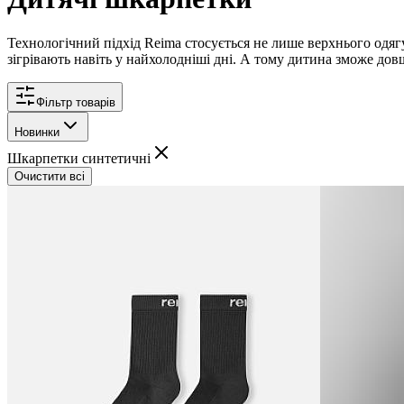
Технологічний підхід Reima стосується не лише верхнього одягу.
зігрівають навіть у найхолодніші дні. А тому дитина зможе до
Фільтр товарів
Новинки
Шкарпетки синтетичні
Очистити всі