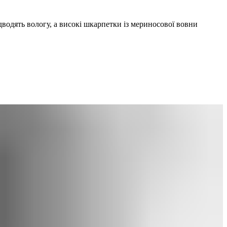
ідводять вологу, а високі шкарпетки із мериносової вовни