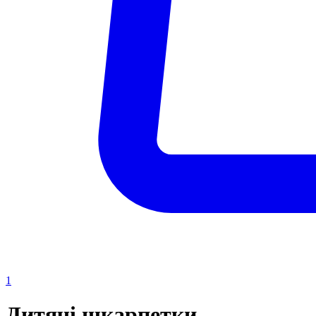
1
Дитячі шкарпетки