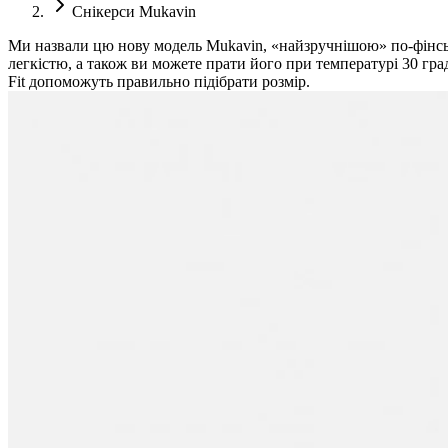
Снікерси Mukavin
Ми назвали цю нову модель Mukavin, «найзручнішою» по-фінськи,
легкістю, а також ви можете прати його при температурі 30 град
Fit допоможуть правильно підібрати розмір.