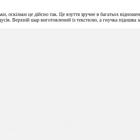
 оскільки це дійсно так. Це взуття зручне в багатьох відношенн
усів. Верхній шар виготовлений із текстилю, а гнучка підошва за