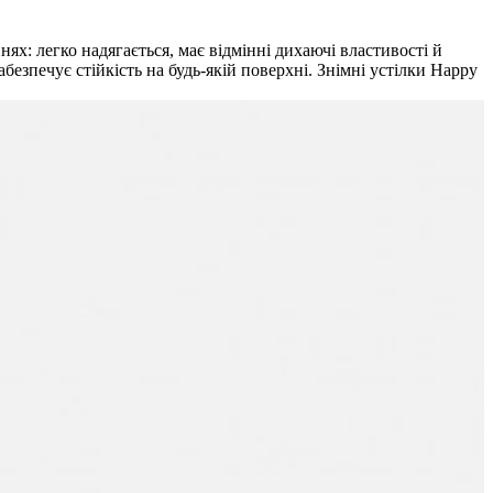
ях: легко надягається, має відмінні дихаючі властивості й
безпечує стійкість на будь-якій поверхні. Знімні устілки Happy