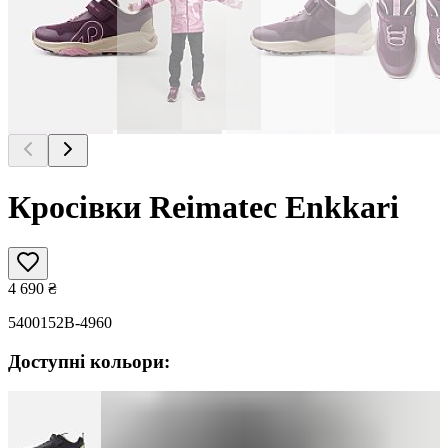
Кросівки Reimatec Enkkari
4 690
₴
5400152B-4960
Доступні кольори: