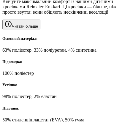
Відчуйте максимальний комфорт із нашими дитячими
кросівками Reimatec Enkkari. Ці кросівки — більше, ніж
просто взуття; вони обіцяють нескінченні веселощі!
Читати більше
Основний матеріал:
63% поліестер, 33% поліуретан, 4% синтетика
Підкладка:
100% поліестер
Устілка:
98% поліестер, 2% еластан
Підошва:
50% етиленвінілацетат (EVA), 50% гума