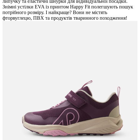
липучку та еластичні шнурки для індивідуальної посадки.
Знімні устілки EVA із принтом Happy Fit полегшують пошук
потрібного розміру. І найкраще? Вони не містять
фторвуглецю, ПВХ та продуктів тваринного походження!