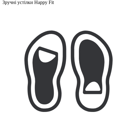
Зручні устілки Happy Fit