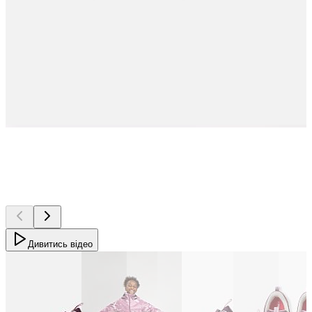
Дивитись відео