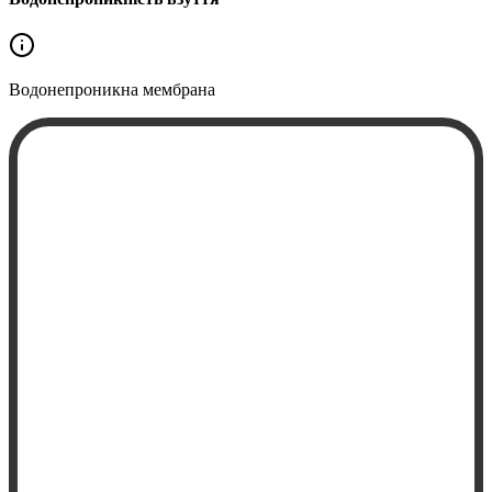
Водонепроникна
мембрана