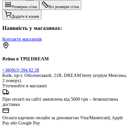
Розмірна сітка
Всі розмірні сітки
Додати в кошик
Наявність у магазинах:
Контакти магазинів
Reima в ТРЦ DREAM
+38(063) 394 82 28
Київ, пр-т. Оболонський, 21В, DREAM berry (атріум Мексика,
2 поверх)
Уточнюйте в магазині
При оплаті на сайті замовлень від 5000 грн – безкоштовна
доставка
Оплата карткою онлайн за допомогою Visa/Mastercard, Apple
Pay або Google Pay