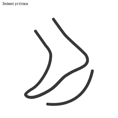
Знімні устілки