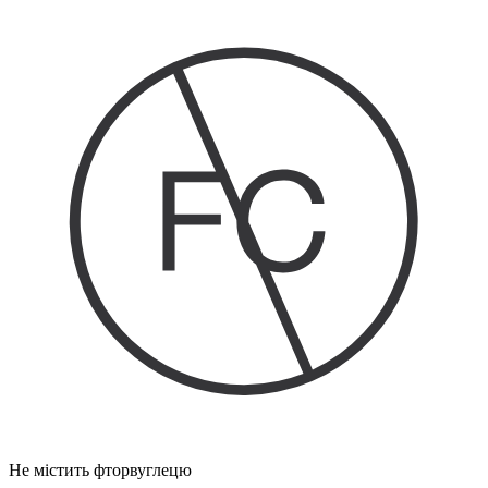
Не містить фторвуглецю