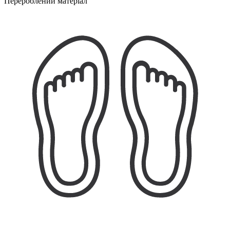
Перероблений матеріал