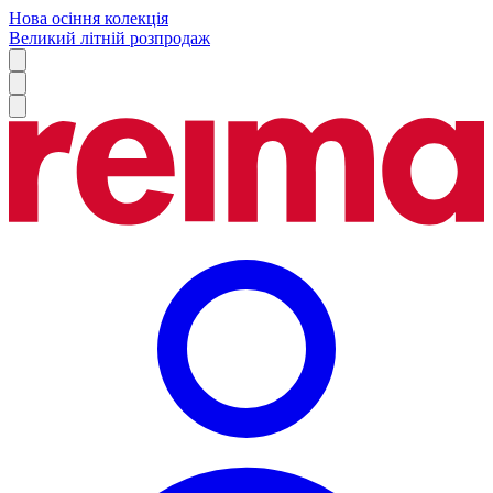
Нова осіння колекція
Великий літній розпродаж