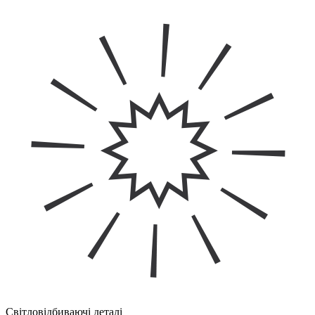
Світловідбиваючі деталі