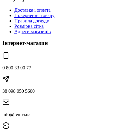
Доставка і оплата
Повернення товару
Правила догляду
Розмірна сітка
Адреси магазинів
Інтернет-магазин
0 800 33 00 77
38 098 050 5600
info@reima.ua