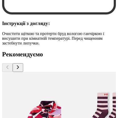
Інструкції з догляду:
Очистити щіткою та протерти бруд вологою ганчіркою і
висушити при кімнатній температурі. Перед чищенням
застебнути липучки.
Рекомендуємо