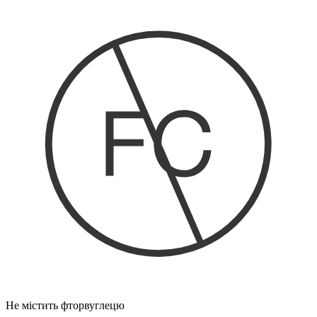
Не містить фторвуглецю