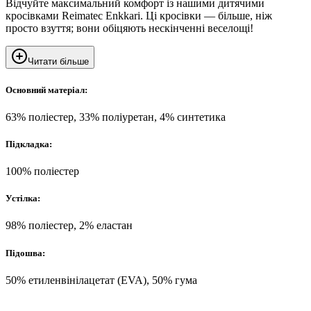
Відчуйте максимальний комфорт із нашими дитячими
кросівками Reimatec Enkkari. Ці кросівки — більше, ніж
просто взуття; вони обіцяють нескінченні веселощі!
Читати більше
Основний матеріал:
63% поліестер, 33% поліуретан, 4% синтетика
Підкладка:
100% поліестер
Устілка:
98% поліестер, 2% еластан
Підошва:
50% етиленвінілацетат (EVA), 50% гума