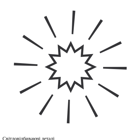
Світловідбиваючі деталі