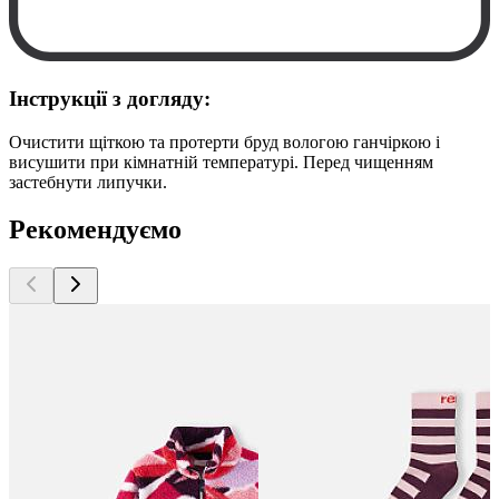
Інструкції з догляду:
Очистити щіткою та протерти бруд вологою ганчіркою і
висушити при кімнатній температурі. Перед чищенням
застебнути липучки.
Рекомендуємо