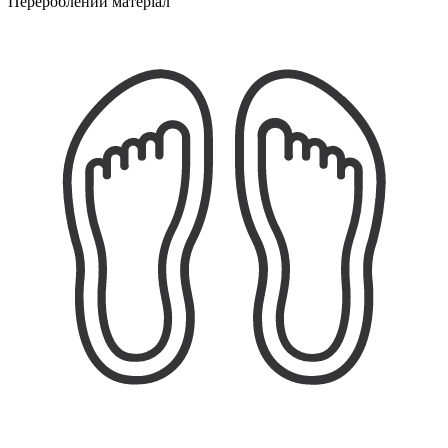
Перероблений матеріал