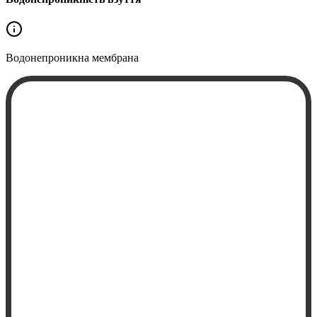
Водонепроникна
мембрана