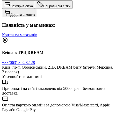
Розмірна сітка
Всі розмірні сітки
Додати в кошик
Наявність у магазинах:
Контакти магазинів
Reima в ТРЦ DREAM
+38(063) 394 82 28
Київ, пр-т. Оболонський, 21В, DREAM berry (атріум Мексика,
2 поверх)
Уточнюйте в магазині
При оплаті на сайті замовлень від 5000 грн – безкоштовна
доставка
Оплата карткою онлайн за допомогою Visa/Mastercard, Apple
Pay або Google Pay