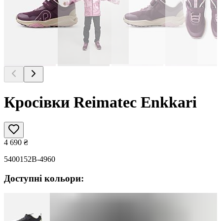
Кросівки Reimatec Enkkari
4 690
₴
5400152B-4960
Доступні кольори: