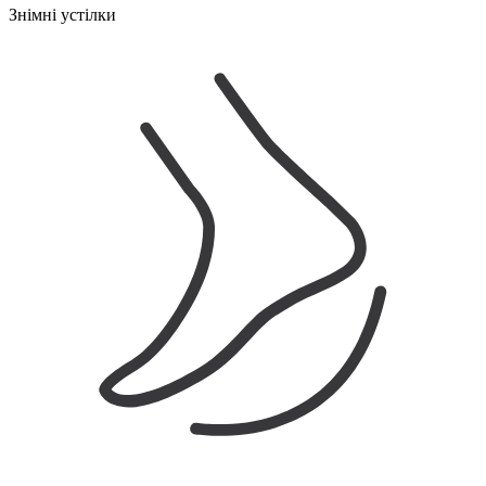
Знімні устілки