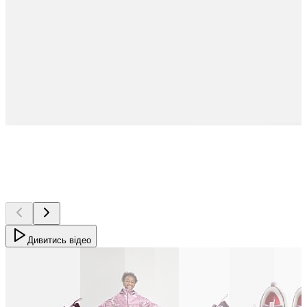
Дивитись відео