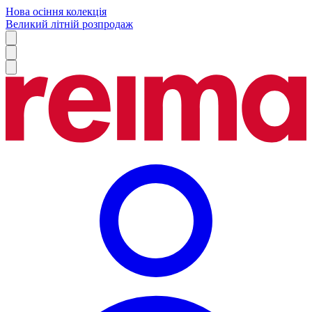
Нова осіння колекція
Великий літній розпродаж