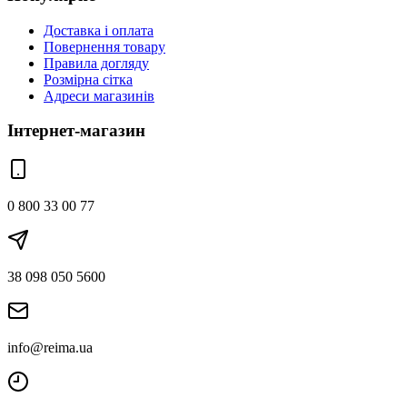
Доставка і оплата
Повернення товару
Правила догляду
Розмірна сітка
Адреси магазинів
Інтернет-магазин
0 800 33 00 77
38 098 050 5600
info@reima.ua