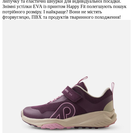
липучку та еластичні шнурки для індивідуальної посадки.
Знімні устілки EVA із принтом Happy Fit полегшують пошук
потрібного розміру. І найкраще? Вони не містять
фторвуглецю, ПВХ та продуктів тваринного походження!