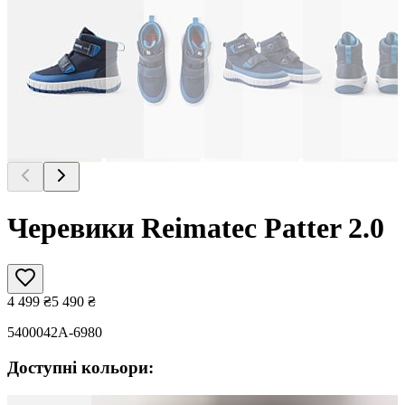
Черевики Reimatec Patter 2.0
4 499
₴
5 490
₴
5400042A-6980
Доступні кольори: