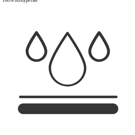
100% поліуретан