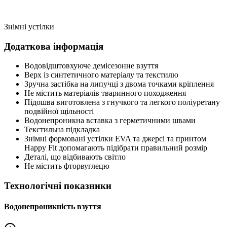
Знімні устілки
Додаткова інформація
Водовідштовхуюче демісезонне взуття
Верх із синтетичного матеріалу та текстилю
Зручна застібка на липучці з двома точками кріплення
Не містить матеріалів тваринного походження
Підошва виготовлена з гнучкого та легкого поліуретану
подвійної щільності
Водонепроникна вставка з герметичними швами
Текстильна підкладка
Знімні формовані устілки EVA та джерсі та принтом
Happy Fit допомагають підібрати правильний розмір
Деталі, що відбивають світло
Не містить фторвуглецю
Технологічні показники
Водонепроникність взуття