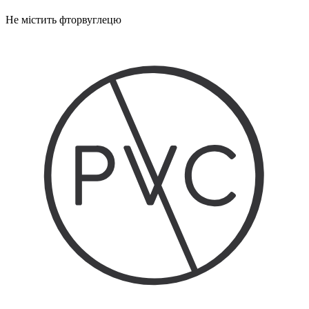
Не містить фторвуглецю