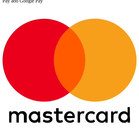
Pay або Google Pay