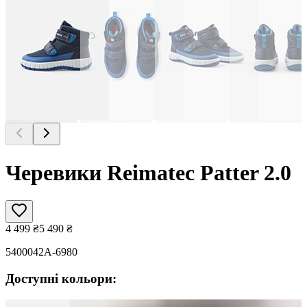
Черевики Reimatec Patter 2.0
4 499
₴
5 490
₴
5400042A-6980
Доступні кольори: