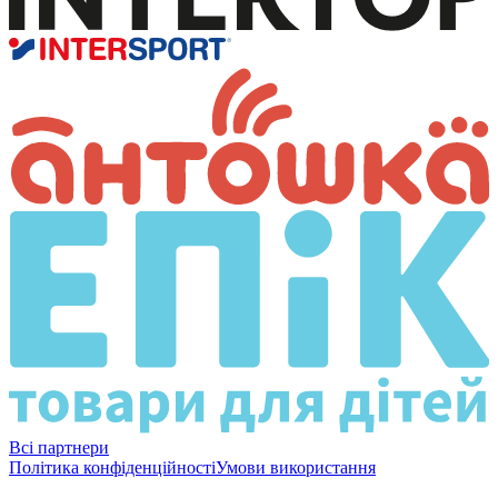
Всі партнери
Політика конфіденційності
Умови використання