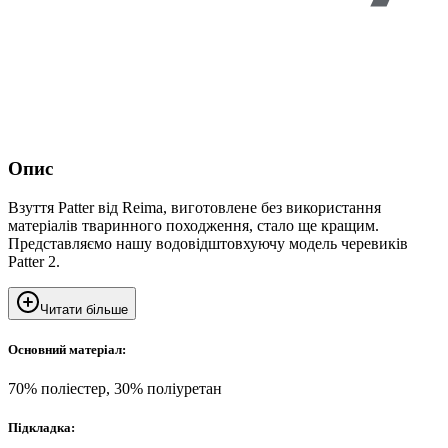
Опис
Взуття Patter від Reima, виготовлене без використання
матеріалів тваринного походження, стало ще кращим.
Представляємо нашу водовідштовхуючу модель черевиків
Patter 2.
Читати більше
Основний матеріал:
70% поліестер, 30% поліуретан
Підкладка: