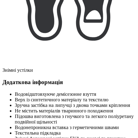
Знімні устілки
Додаткова інформація
Водовідштовхуюче демісезонне взуття
Верх із синтетичного матеріалу та текстилю
Зручна застібка на липучці з двома точками кріплення
Не містить матеріалів тваринного походження
Підошва виготовлена з гнучкого та легкого поліуретану
подвійної щільності
Водонепроникна вставка з герметичними швами
Текстильна підкладка