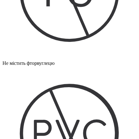
Не містить фторвуглецю