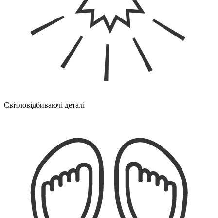
Світловідбиваючі деталі