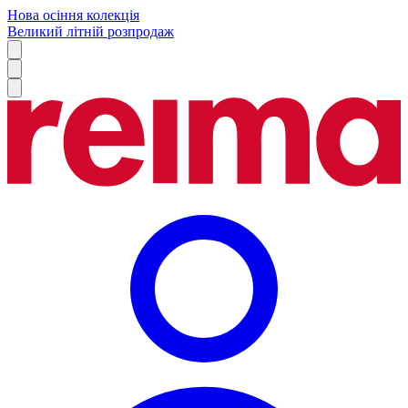
Нова осіння колекція
Великий літній розпродаж