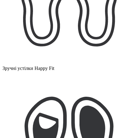
Зручні устілки Happy Fit