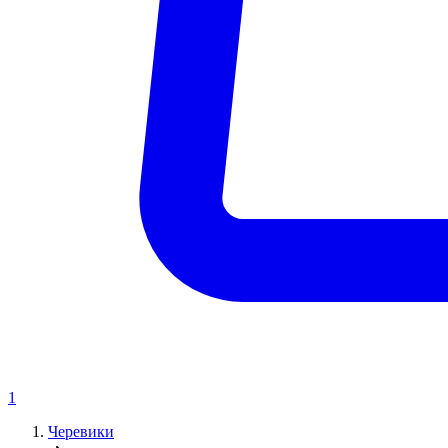
1
Черевики