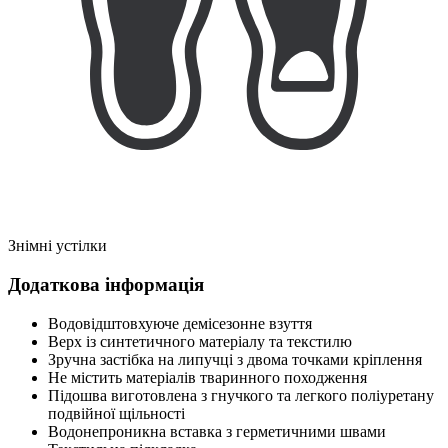
Знімні устілки
Додаткова інформація
Водовідштовхуюче демісезонне взуття
Верх із синтетичного матеріалу та текстилю
Зручна застібка на липучці з двома точками кріплення
Не містить матеріалів тваринного походження
Підошва виготовлена з гнучкого та легкого поліуретану
подвійної щільності
Водонепроникна вставка з герметичними швами