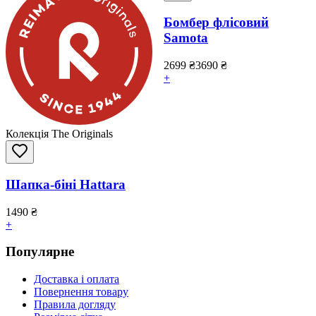
Бомбер флісовий
Samota
2699
₴
3690
₴
+
Колекція The Originals
Шапка-біні Hattara
1490
₴
+
Популярне
Доставка і оплата
Повернення товару
Правила догляду