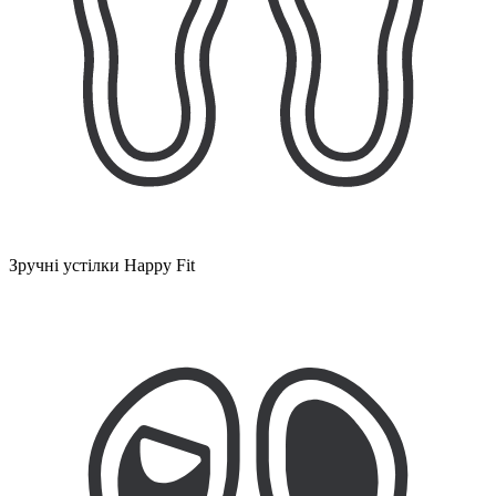
Зручні устілки Happy Fit