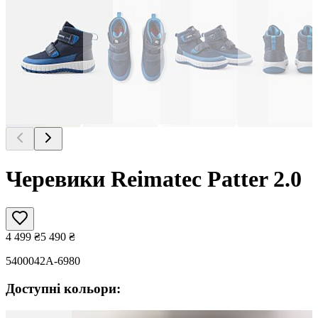
Черевики Reimatec Patter 2.0
4 499
₴
5 490
₴
5400042A-6980
Доступні кольори: