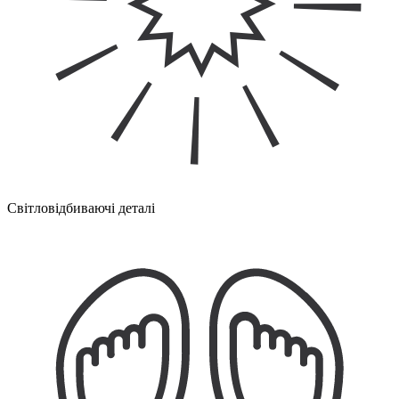
Світловідбиваючі деталі