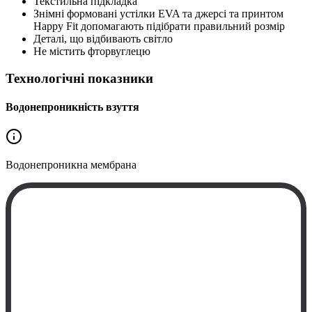
Текстильна підкладка
Знімні формовані устілки EVA та джерсі та принтом
Happy Fit допомагають підібрати правильний розмір
Деталі, що відбивають світло
Не містить фторвуглецю
Технологічні показники
Водонепроникність взуття
Водонепроникна
мембрана