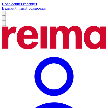
Нова осіння колекція
Великий літній розпродаж