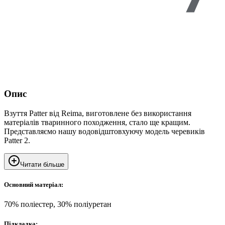
Опис
Взуття Patter від Reima, виготовлене без використання
матеріалів тваринного походження, стало ще кращим.
Представляємо нашу водовідштовхуючу модель черевиків
Patter 2.
Читати більше
Основний матеріал:
70% поліестер, 30% поліуретан
Підкладка: