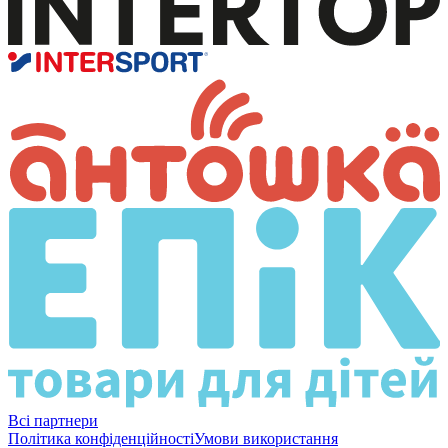
Всі партнери
Політика конфіденційності
Умови використання