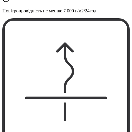
Повітропровідність не менше
7 000 г/м2/24год