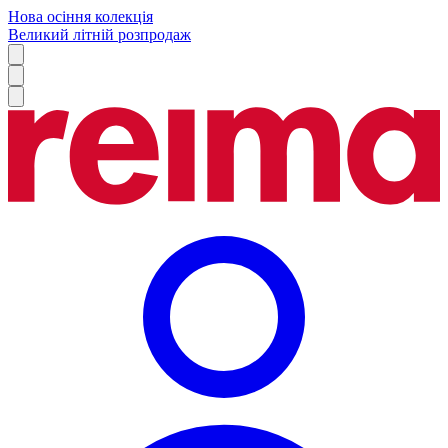
Нова осіння колекція
Великий літній розпродаж