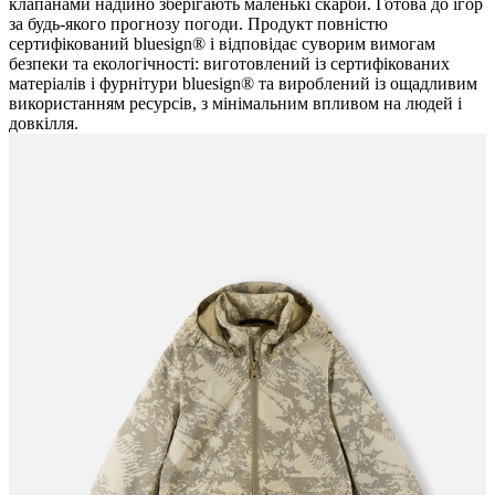
клапанами надійно зберігають маленькі скарби. Готова до ігор
за будь-якого прогнозу погоди. Продукт повністю
сертифікований bluesign® і відповідає суворим вимогам
безпеки та екологічності: виготовлений із сертифікованих
матеріалів і фурнітури bluesign® та вироблений із ощадливим
використанням ресурсів, з мінімальним впливом на людей і
довкілля.