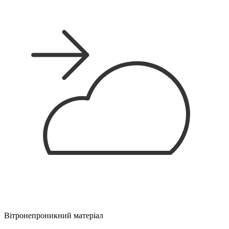
Вітронепроникний матеріал