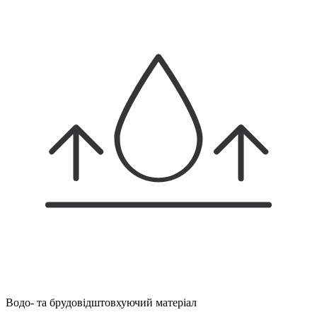
Водо- та брудовідштовхуючий матеріал