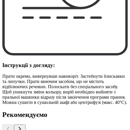
Інструкції з догляду:
Прати окремо, вивернувши навиворіт. Застебнути блискавки
та липучки. Прати миючим засобом, що не містить
відбілюючих речовин. Полоскати без спеціального засобу.
Щоб уникнути зміни кольору, виріб необхідно вийняти з
пральної машинки відразу після закінчення програми прання.
Можна сушити в сушильній шафі або центрифузі (макс. 40°C).
Рекомендуємо