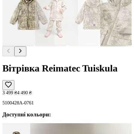
Вітрівка Reimatec Tuiskula
3 499
₴
4 490
₴
5100428A-0761
Доступні кольори: