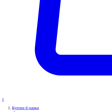
1
Куртки й парки