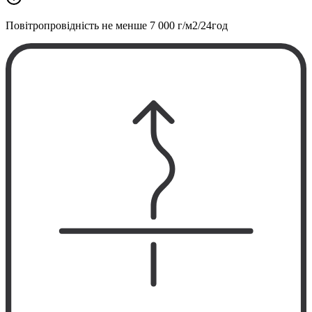
Повітропровідність не менше
7 000 г/м2/24год