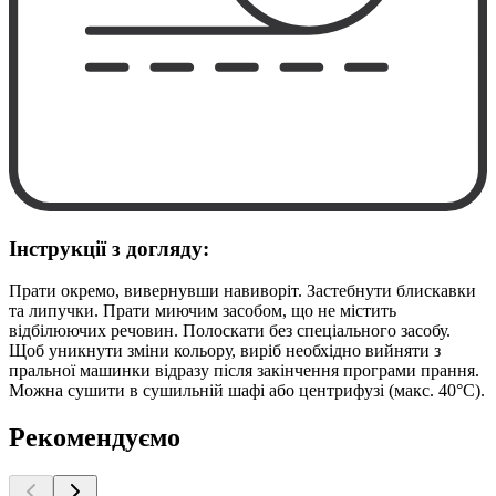
Інструкції з догляду:
Прати окремо, вивернувши навиворіт. Застебнути блискавки
та липучки. Прати миючим засобом, що не містить
відбілюючих речовин. Полоскати без спеціального засобу.
Щоб уникнути зміни кольору, виріб необхідно вийняти з
пральної машинки відразу після закінчення програми прання.
Можна сушити в сушильній шафі або центрифузі (макс. 40°C).
Рекомендуємо