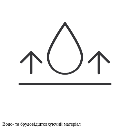
Водо- та брудовідштовхуючий матеріал