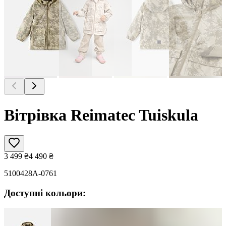
Вітрівка Reimatec Tuiskula
3 499
₴
4 490
₴
5100428A-0761
Доступні кольори: