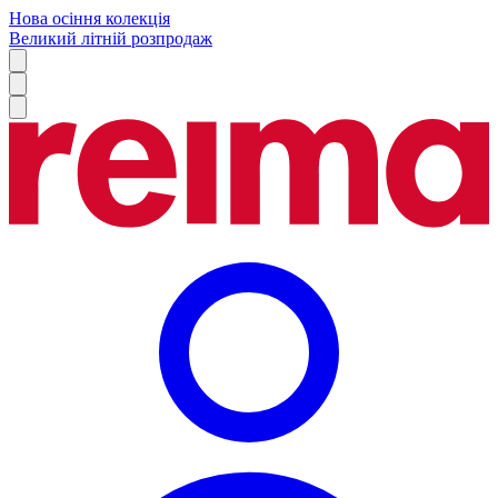
Нова осіння колекція
Великий літній розпродаж