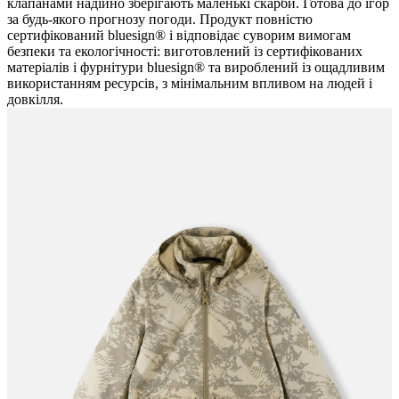
клапанами надійно зберігають маленькі скарби. Готова до ігор
за будь-якого прогнозу погоди. Продукт повністю
сертифікований bluesign® і відповідає суворим вимогам
безпеки та екологічності: виготовлений із сертифікованих
матеріалів і фурнітури bluesign® та вироблений із ощадливим
використанням ресурсів, з мінімальним впливом на людей і
довкілля.