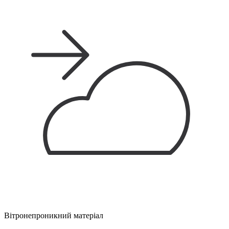
Вітронепроникний матеріал