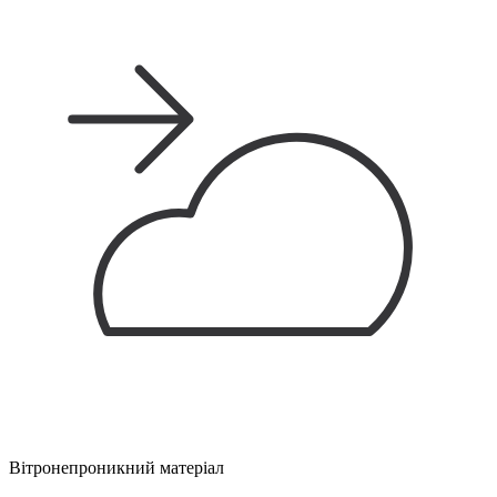
Вітронепроникний матеріал