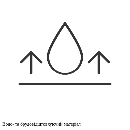
Водо- та брудовідштовхуючий матеріал