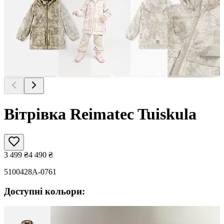
Вітрівка Reimatec Tuiskula
3 499
₴
4 490
₴
5100428A-0761
Доступні кольори: