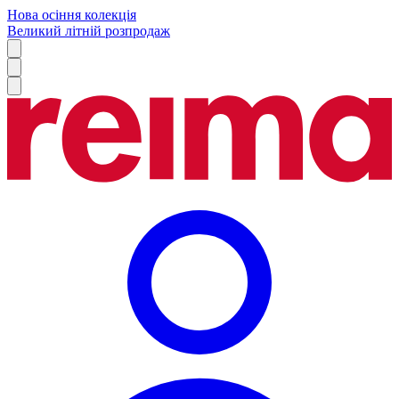
Нова осіння колекція
Великий літній розпродаж