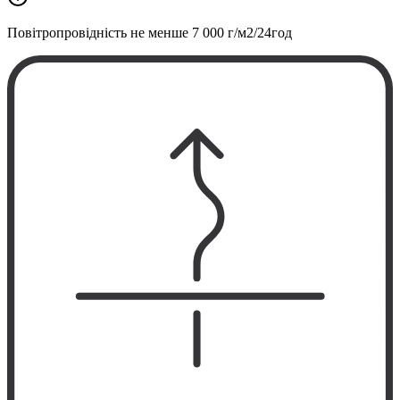
Повітропровідність не менше
7 000 г/м2/24год