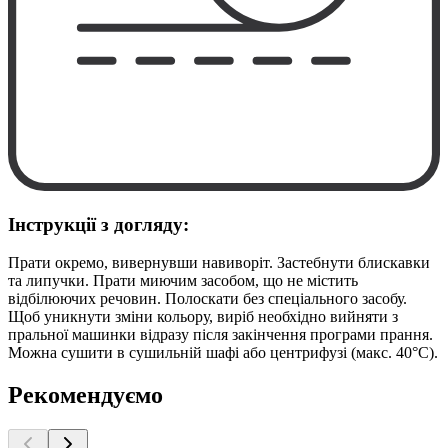
Інструкції з догляду:
Прати окремо, вивернувши навиворіт. Застебнути блискавки
та липучки. Прати миючим засобом, що не містить
відбілюючих речовин. Полоскати без спеціального засобу.
Щоб уникнути зміни кольору, виріб необхідно вийняти з
пральної машинки відразу після закінчення програми прання.
Можна сушити в сушильній шафі або центрифузі (макс. 40°C).
Рекомендуємо