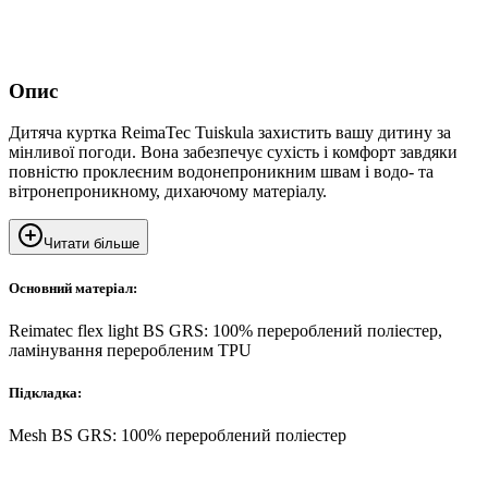
Опис
Дитяча куртка ReimaTec Tuiskula захистить вашу дитину за
мінливої погоди. Вона забезпечує сухість і комфорт завдяки
повністю проклеєним водонепроникним швам і водо- та
вітронепроникному, дихаючому матеріалу.
Читати більше
Основний матеріал:
Reimatec flex light BS GRS: 100% перероблений поліестер,
ламінування переробленим TPU
Підкладка:
Mesh BS GRS: 100% перероблений поліестер