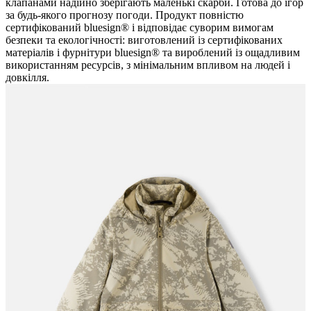
клапанами надійно зберігають маленькі скарби. Готова до ігор
за будь-якого прогнозу погоди. Продукт повністю
сертифікований bluesign® і відповідає суворим вимогам
безпеки та екологічності: виготовлений із сертифікованих
матеріалів і фурнітури bluesign® та вироблений із ощадливим
використанням ресурсів, з мінімальним впливом на людей і
довкілля.