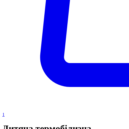
1
Дитяча термобілизна