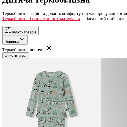
Термобілизна зігріє та додасть комфорту під час прогулянок в м
Термобілизна із синтетичних матеріалів
— ідеальний вибір для с
Фільтр товарів
Новинки
Термобілизна вовняна
Очистити всі