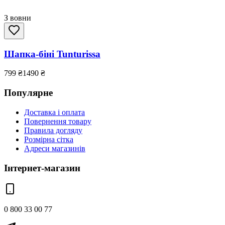
З вовни
Шапка-біні Tunturissa
799
₴
1490
₴
Популярне
Доставка і оплата
Повернення товару
Правила догляду
Розмірна сітка
Адреси магазинів
Інтернет-магазин
0 800 33 00 77