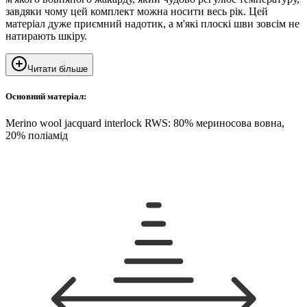
завдяки чому цей комплект можна носити весь рік. Цей
матеріал дуже приємний надотик, а м'які плоскі шви зовсім не
натирають шкіру.
Читати більше
Основний матеріал:
Merino wool jacquard interlock RWS: 80% мериносова вовна,
20% поліамід