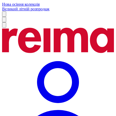
Нова осіння колекція
Великий літній розпродаж