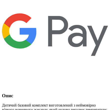
Опис
Дитячий базовий комплект виготовлений з неймовірно
м'якого вовняного жакарду, який чудово регулює температуру,