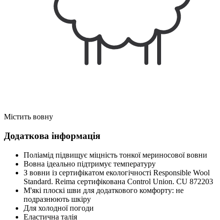
Містить вовну
Додаткова інформація
Поліамід підвищує міцність тонкої мериносової вовни
Вовна ідеально підтримує температуру
З вовни із сертифікатом екологічності Responsible Wool
Standard. Reima сертифікована Control Union. CU 872203
М'які плоскі шви для додаткового комфорту: не
подразнюють шкіру
Для холодної погоди
Еластична талія