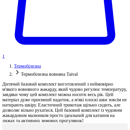
1
Термобілизна
Термобілизна вовняна Taival
Дитячий базовий комплект виготовлений з неймовірно
м'якого вовняного жакарду, який чудово регулює температуру,
завдяки чому цей комплект можна носити весь рік. Цей
матеріал дуже приємний надотик, а м'які плоскі шви зовсім не
натирають шкіру. Еластичний трикотаж щільно сидить, але
дозволяє вільно рухатися. Цей базовий комплект із чудовим
жакардовим малюнком просто ідеальний для катання на
лижах та активних зимових прогулянок!