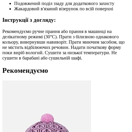
Подовжений поділ ззаду для додаткового захисту
Жакардовий в'язаний візерунок по всій поверхні
Інструкції з догляду:
Рекомендуємо ручне прання або прання в машинці на
делікатному режимі (30°C). Прати з білизною однакового
кольору, вивернувши навиворіт. Прати миючим засобом, що
не містить відбілюючих речовин. Надати початкову форму
поки виріб вологий. Сушити за низької температури. Не
сушити в барабані або сушильній шафі.
Рекомендуємо